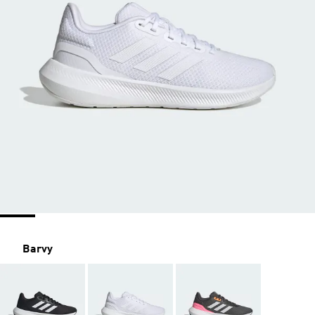
Barvy