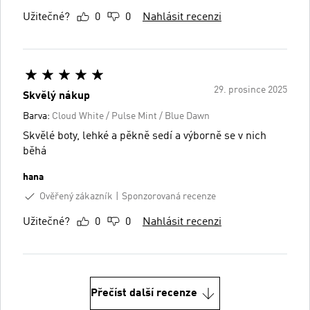
Užitečné?
0
0
Nahlásit recenzi
29. prosince 2025
Skvělý nákup
Barva:
Cloud White / Pulse Mint / Blue Dawn
Skvělé boty, lehké a pěkně sedí a výborně se v nich
běhá
hana
Ověřený zákazník
Sponzorovaná recenze
Užitečné?
0
0
Nahlásit recenzi
Přečíst další recenze