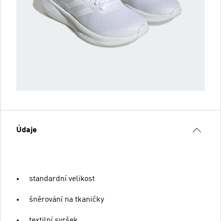
Údaje
standardní velikost
šněrování na tkaničky
textilní svršek