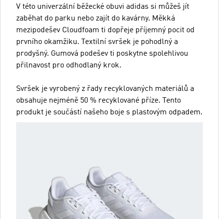
V této univerzální běžecké obuvi adidas si můžeš jít
zaběhat do parku nebo zajít do kavárny. Měkká
mezipodešev Cloudfoam ti dopřeje příjemný pocit od
prvního okamžiku. Textilní svršek je pohodlný a
prodyšný. Gumová podešev ti poskytne spolehlivou
přilnavost pro odhodlaný krok.
Svršek je vyrobený z řady recyklovaných materiálů a
obsahuje nejméně 50 % recyklované příze. Tento
produkt je součástí našeho boje s plastovým odpadem.