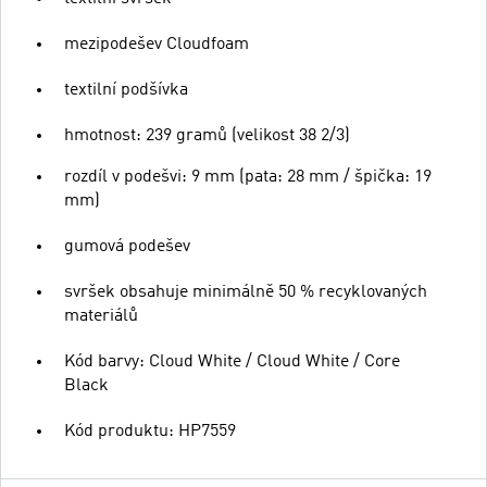
mezipodešev Cloudfoam
textilní podšívka
hmotnost: 239 gramů (velikost 38 2/3)
rozdíl v podešvi: 9 mm (pata: 28 mm / špička: 19
mm)
gumová podešev
svršek obsahuje minimálně 50 % recyklovaných
materiálů
Kód barvy: Cloud White / Cloud White / Core
Black
Kód produktu: HP7559