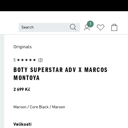
1
Originals
5
(7)
BOTY SUPERSTAR ADV X MARCOS
MONTOYA
Cena
2 699 Kč
Maroon / Core Black / Maroon
Velikosti