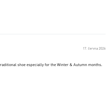
17. června 2026
traditional shoe especially for the Winter & Autumn months.