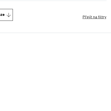
nze
Přejít na filtry