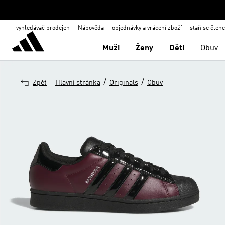
vyhledávač prodejen
Nápověda
objednávky a vrácení zboží
staň se člen
Muži
Ženy
Děti
Obuv
/
/
Zpět
Hlavní stránka
Originals
Obuv