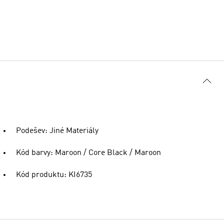
Podešev: Jiné Materiály
Kód barvy: Maroon / Core Black / Maroon
Kód produktu: KI6735