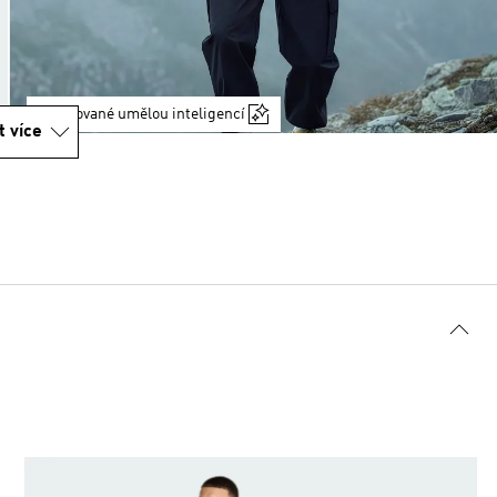
generované umělou inteligencí
t více