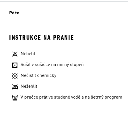
Péče
Velikost modelu
INSTRUKCE NA PRANIE
Nebělit
Sušit v sušičce na mírný stupeň
Nečistit chemicky
Nežehlit
V pračce prát ve studené vodě a na šetrný program