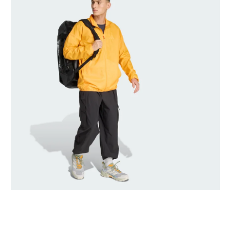
generované umělou inteligencí