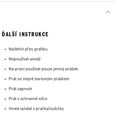
ĎALŠÍ INSTRUKCE
Nežehlit přes grafiku
Nepoužívat aviváž
Na praní používat pouze jemný prášek
Prát se stejně barevným prádlem
Prát zapnuté
Prát v ochranné síťce
Ihned vyndat z pračky/sušičky