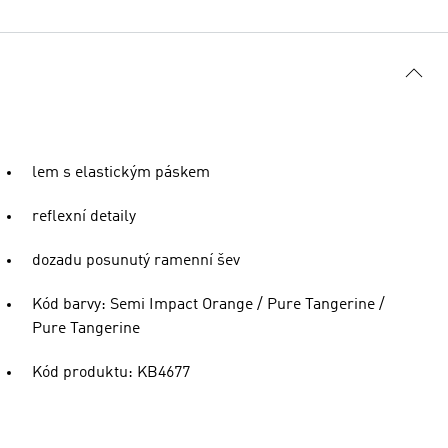
lem s elastickým páskem
reflexní detaily
dozadu posunutý ramenní šev
Kód barvy: Semi Impact Orange / Pure Tangerine /
Pure Tangerine
Kód produktu: KB4677