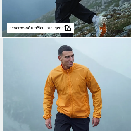
generované umělou inteligencí