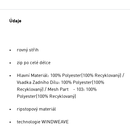
Údaje
rovný střih
zip po celé délce
Hlavní Materiál: 100% Polyester(100% Recyklovaný) /
Vsadka Zadního Dílu: 100% Polyester(100%
Recyklovaný) / Mesh Part - 103: 100%
Polyester(100% Recyklovaný)
ripstopový materiál
technologie WINDWEAVE