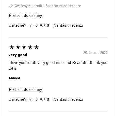
Ověřený zákazník
Sponzorovaná recenze
Přeložit do češtiny
Užitečné?
0
0
Nahlásit recenzi
30. června 2025
very good
I love your stuff very good nice and Beautiful thank you
lot's
Ahmed
Přeložit do češtiny
Užitečné?
0
0
Nahlásit recenzi