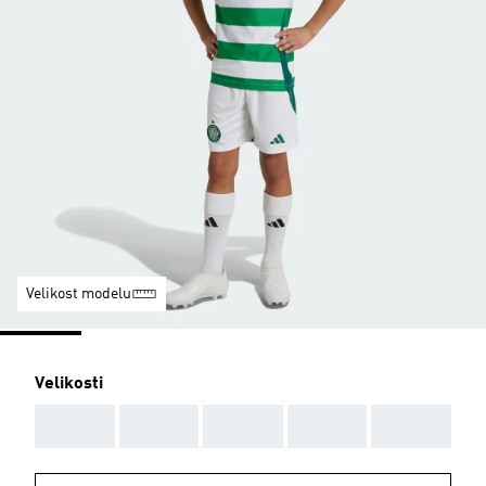
Velikost modelu
Velikosti
AAA
AAA
AAA
AAA
AAA