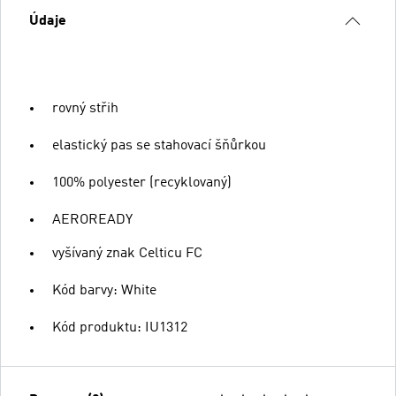
Údaje
rovný střih
elastický pas se stahovací šňůrkou
100% polyester (recyklovaný)
AEROREADY
vyšívaný znak Celticu FC
Kód barvy: White
Kód produktu: IU1312