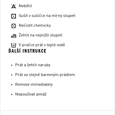
Nebělit
Sušit v sušičce na mírný stupeň
Nečistit chemicky
Žehlit na nejnižší stupeň
V pračce prát v teplé vodě
ĎALŠÍ INSTRUKCE
Prát a žehlit naruby
Prát se stejně barevným prádlem
Remove immediately
Nepoužívat aviváž