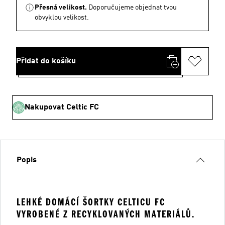
Přesná velikost.
Doporučujeme objednat tvou
obvyklou velikost.
Přidat do košíku
Nakupovat Celtic FC
Popis
LEHKÉ DOMÁCÍ ŠORTKY CELTICU FC
VYROBENÉ Z RECYKLOVANÝCH MATERIÁLŮ.