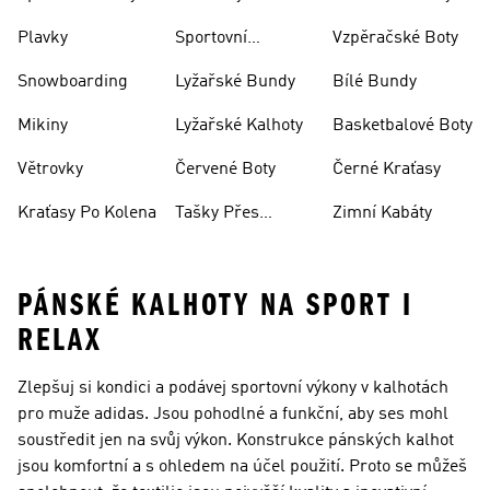
Plavky
Sportovní
Vzpěračské Boty
Oblečení
Snowboarding
Lyžařské Bundy
Bílé Bundy
Mikiny
Lyžařské Kalhoty
Basketbalové Boty
Větrovky
Červené Boty
Černé Kraťasy
Kraťasy Po Kolena
Tašky Přes
Zimní Kabáty
Rameno
PÁNSKÉ KALHOTY NA SPORT I
RELAX
Zlepšuj si kondici a podávej sportovní výkony v kalhotách
pro muže adidas. Jsou pohodlné a funkční, aby ses mohl
soustředit jen na svůj výkon. Konstrukce pánských kalhot
jsou komfortní a s ohledem na účel použití. Proto se můžeš