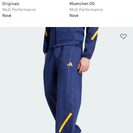
Originals
Muenchen OG
Muži Performance
Muži Performance
Nové
Nové
Př