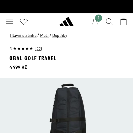
1
/
/
Hlavní stránka
Muži
Doplňky
5
(22)
OBAL GOLF TRAVEL
Cena
4 999 Kč