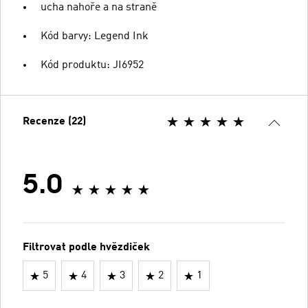
ucha nahoře a na straně
Kód barvy: Legend Ink
Kód produktu: JI6952
Recenze (22)
5.0
Filtrovat podle hvězdiček
5
4
3
2
1