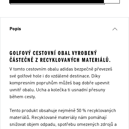
Popis
GOLFOVÝ CESTOVNÍ OBAL VYROBENÝ
ČÁSTEČNĚ Z RECYKLOVANÝCH MATERIÁLŮ.
V tomto cestovním obalu adidas bezpečně převezeš
své golfové hole i do vzdálené destinace. Díky
kompresním popruhům můžeš bag dobře upevnit
uvnitř obalu. Ucha a kolečka ti usnadní přesuny
během cesty.
Tento produkt obsahuje nejméně 50 % recyklovaných
materiálů. Recyklované materiály nám pomáhají
snižovat objem odpadu, spotřebu omezených zdrojů a