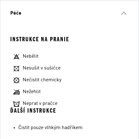
Péče
INSTRUKCE NA PRANIE
Nebělit
Nesušit v sušičce
Nečistit chemicky
Nežehlit
Neprat v pračce
ĎALŠÍ INSTRUKCE
Čistit pouze vlhkým hadříkem