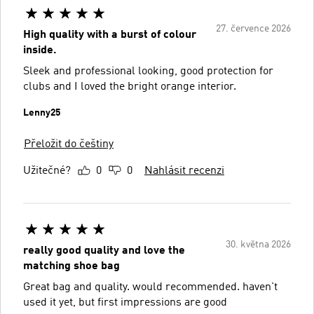
27. července 2026
High quality with a burst of colour
inside.
Sleek and professional looking, good protection for
clubs and I loved the bright orange interior.
Lenny25
Přeložit do češtiny
Užitečné?
0
0
Nahlásit recenzi
30. května 2026
really good quality and love the
matching shoe bag
Great bag and quality. would recommended. haven't
used it yet, but first impressions are good