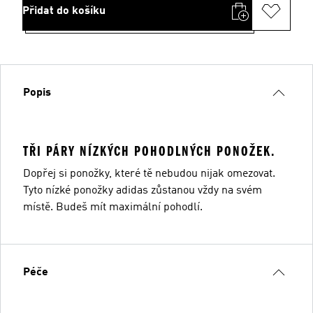
Přidat do košíku
Popis
TŘI PÁRY NÍZKÝCH POHODLNÝCH PONOŽEK.
Dopřej si ponožky, které tě nebudou nijak omezovat.
Tyto nízké ponožky adidas zůstanou vždy na svém
místě. Budeš mít maximální pohodlí.
Péče