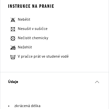
INSTRUKCE NA PRANIE
Nebělit
Nesušit v sušičce
Nečistit chemicky
Nežehlit
V pračce prát ve studené vodě
Údaje
zkrácená délka