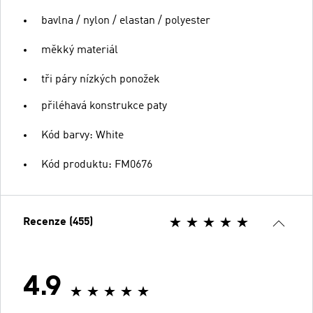
bavlna / nylon / elastan / polyester
měkký materiál
tři páry nízkých ponožek
přiléhavá konstrukce paty
Kód barvy: White
Kód produktu: FM0676
Recenze (455)
4.9