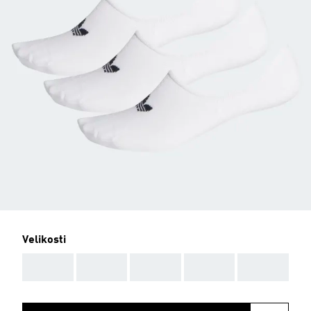
Velikosti
AAA
AAA
AAA
AAA
AAA