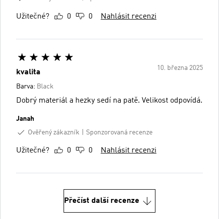
Užitečné?
0
0
Nahlásit recenzi
10. března 2025
kvalita
Barva:
Black
Dobrý materiál a hezky sedí na patě. Velikost odpovídá.
Janah
Ověřený zákazník
Sponzorovaná recenze
Užitečné?
0
0
Nahlásit recenzi
Přečíst další recenze