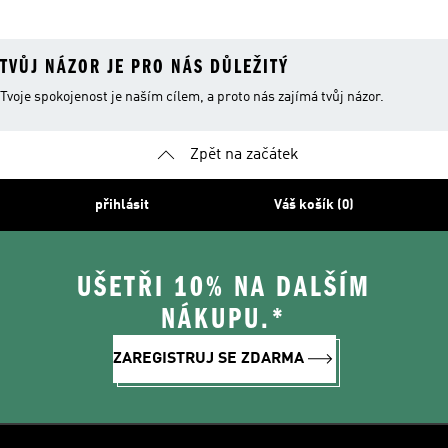
TVŮJ NÁZOR JE PRO NÁS DŮLEŽITÝ
Tvoje spokojenost je naším cílem, a proto nás zajímá tvůj názor.
Zpět na začátek
přihlásit
Váš košík (0)
UŠETŘI 10% NA DALŠÍM
NÁKUPU.*
ZAREGISTRUJ SE ZDARMA