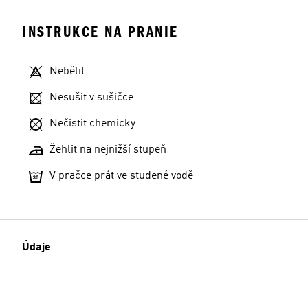
INSTRUKCE NA PRANIE
Nebělit
Nesušit v sušičce
Nečistit chemicky
Žehlit na nejnižší stupeň
V pračce prát ve studené vodě
Údaje