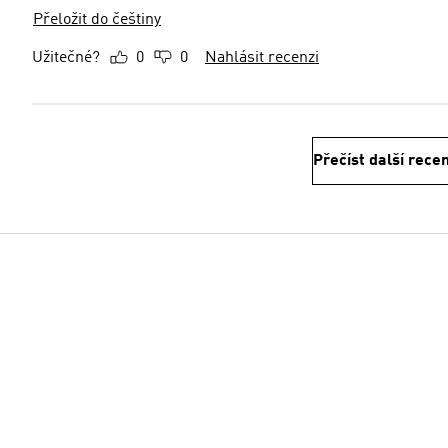
Přeložit do češtiny
Užitečné?
0
0
Nahlásit recenzi
Přečíst další rece