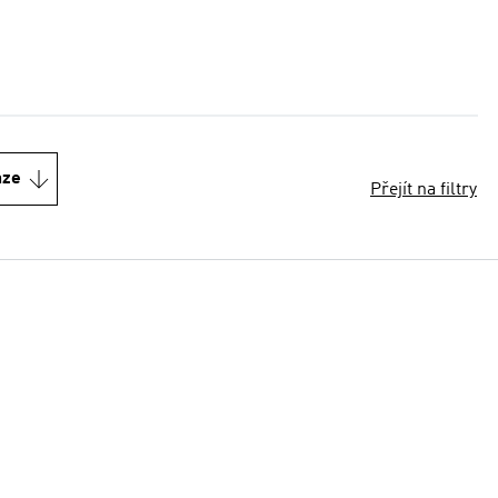
nze
Přejít na filtry