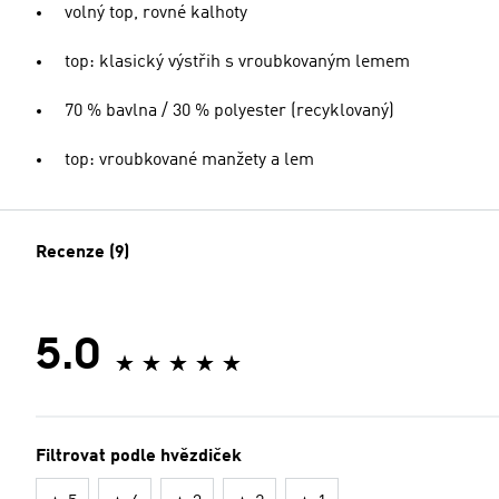
volný top, rovné kalhoty
top: klasický výstřih s vroubkovaným lemem
70 % bavlna / 30 % polyester (recyklovaný)
top: vroubkované manžety a lem
Recenze (9)
5.0
Filtrovat podle hvězdiček