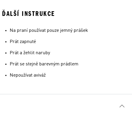
ĎALŠÍ INSTRUKCE
Na praní používat pouze jemný prášek
Prát zapnuté
Prát a žehlit naruby
Prát se stejně barevným prádlem
Nepoužívat aviváž