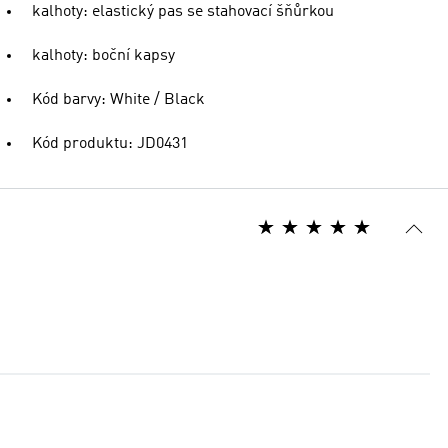
kalhoty: elastický pas se stahovací šňůrkou
kalhoty: boční kapsy
Kód barvy: White / Black
Kód produktu: JD0431