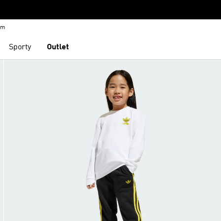
em
Sporty
Outlet