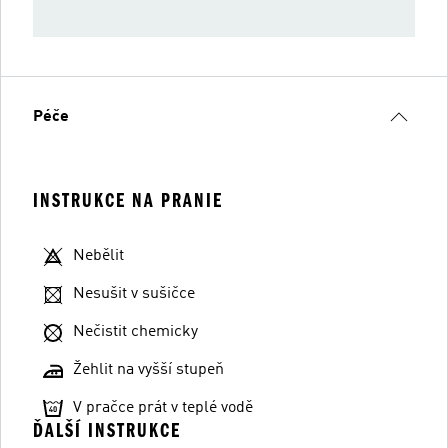
Péče
INSTRUKCE NA PRANIE
Nebělit
Nesušit v sušičce
Nečistit chemicky
Žehlit na vyšší stupeň
V pračce prát v teplé vodě
ĎALŠÍ INSTRUKCE