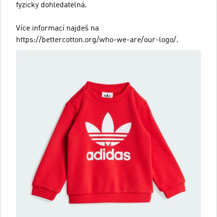
fyzicky dohledatelná.
Více informací najdeš na
https://bettercotton.org/who-we-are/our-logo/.