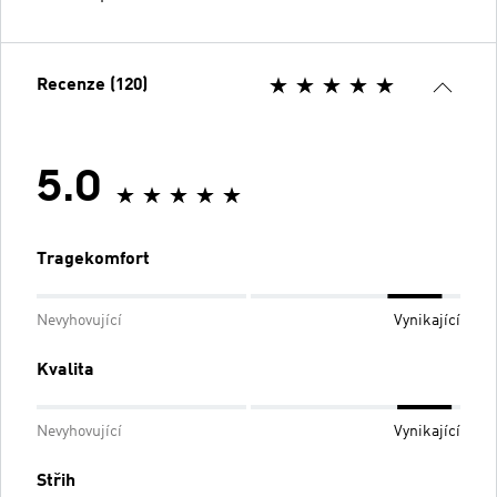
Recenze (120)
5.0
Tragekomfort
Nevyhovující
Vynikající
Kvalita
Nevyhovující
Vynikající
Střih