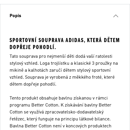
Popis
SPORTOVNÍ SOUPRAVA ADIDAS, KTERÁ DĚTEM
DOPŘEJE POHODLÍ.
Tato souprava pro nejmenší děti dodá vaší ratolesti
stylový vzhled. Loga trojlístku a klasické 3 proužky na
mikině a kalhotách zaručí dětem stylový sportovní
vzhled. Souprava je vyrobená z měkkého froté, které
dětem dopřeje pohodlí.
Tento produkt obsahuje bavlnu získanou v rámci
programu Better Cotton. K získávání bavlny Better
Cotton se využívá zpracovatelsko-dodavatelský
řetězec, který funguje na principu látkové bilance.
Bavlna Better Cotton není v koncových produktech