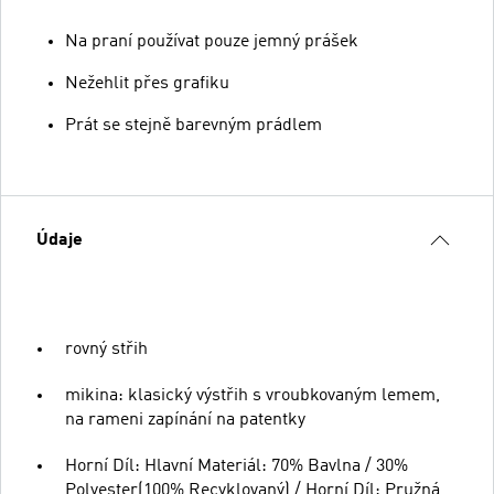
Na praní používat pouze jemný prášek
Nežehlit přes grafiku
Prát se stejně barevným prádlem
Údaje
rovný střih
mikina: klasický výstřih s vroubkovaným lemem,
na rameni zapínání na patentky
Horní Díl: Hlavní Materiál: 70% Bavlna / 30%
Polyester(100% Recyklovaný) / Horní Díl: Pružná