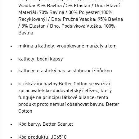
Vsadka: 95% Bavlna / 5% Elastan / Dno: Hlavní
Materiál: 70% Bavlna / 30% Polyester(100%
Recyklovaný) / Dno: Pružná Vsadka: 95% Bavlna
/ 5% Elastan / Dno: Podšívková Vložka: 100%
Bavlna
mikina a kalhoty: vroubkované manžety a lem
kalhoty: boční kapsy
kalhoty: elastický pas se stahovací šňůrkou
k získávání bavlny Better Cotton se využívá
zpracovatelsko-dodavatelský řetězec, který
funguje na principu látkové bilance; tento
produkt proto nemusí obsahovat bavlnu Better
Cotton
Kód barvy: Better Scarlet
Kód produktu: JC6510