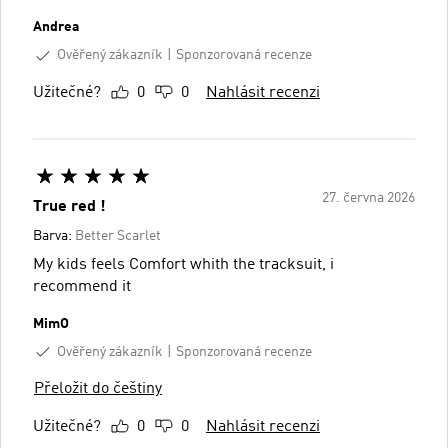
Andrea
Ověřený zákazník
Sponzorovaná recenze
Užitečné?
0
0
Nahlásit recenzi
27. června 2026
True red !
Barva:
Better Scarlet
My kids feels Comfort whith the tracksuit, i
recommend it
MimO
Ověřený zákazník
Sponzorovaná recenze
Přeložit do češtiny
Užitečné?
0
0
Nahlásit recenzi