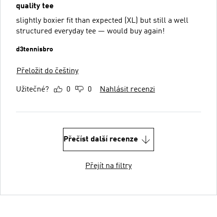
quality tee
slightly boxier fit than expected (XL) but still a well
structured everyday tee — would buy again!
d3tennisbro
Přeložit do češtiny
Užitečné?
0
0
Nahlásit recenzi
Přečíst další recenze
Přejít na filtry