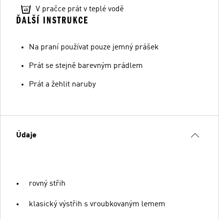
V pračce prát v teplé vodě
ĎALŠÍ INSTRUKCE
Na praní používat pouze jemný prášek
Prát se stejně barevným prádlem
Prát a žehlit naruby
Údaje
rovný střih
klasický výstřih s vroubkovaným lemem