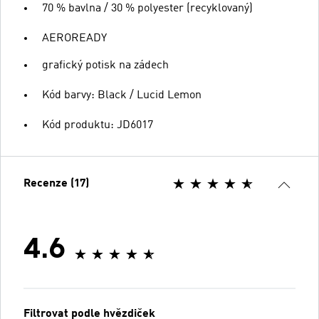
70 % bavlna / 30 % polyester (recyklovaný)
AEROREADY
grafický potisk na zádech
Kód barvy: Black / Lucid Lemon
Kód produktu: JD6017
Recenze (17)
4.6
Filtrovat podle hvězdiček