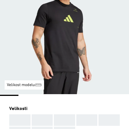
Velikost modelu
Velikosti
AAA
AAA
AAA
AAA
AAA