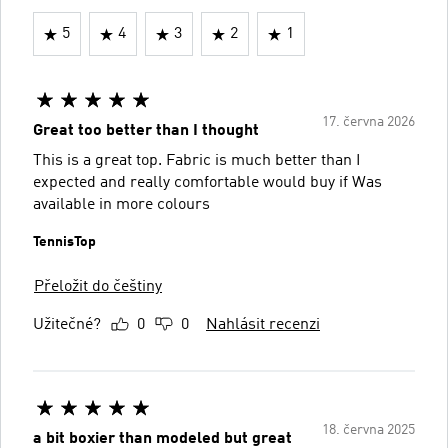
5
4
3
2
1
17. června 2026
Great too better than I thought
This is a great top. Fabric is much better than I
expected and really comfortable would buy if Was
available in more colours
TennisTop
Přeložit do češtiny
Užitečné?
0
0
Nahlásit recenzi
18. června 2025
a bit boxier than modeled but great