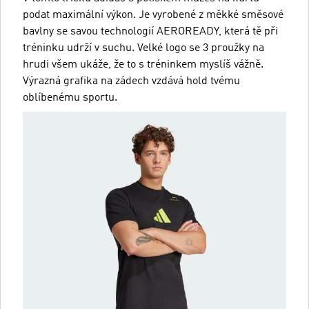
podat maximální výkon. Je vyrobené z měkké směsové
bavlny se savou technologií AEROREADY, která tě při
tréninku udrží v suchu. Velké logo se 3 proužky na
hrudi všem ukáže, že to s tréninkem myslíš vážně.
Výrazná grafika na zádech vzdává hold tvému
oblíbenému sportu.