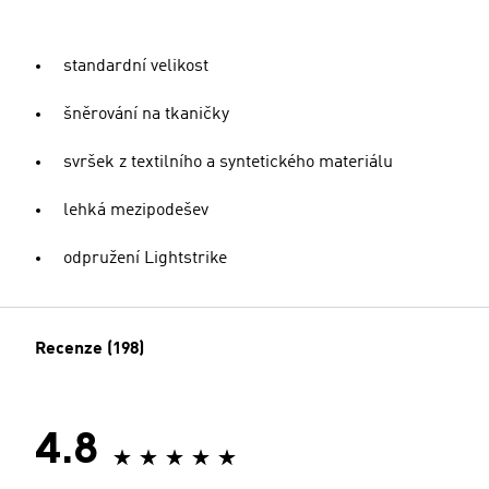
standardní velikost
šněrování na tkaničky
svršek z textilního a syntetického materiálu
lehká mezipodešev
odpružení Lightstrike
Recenze (198)
4.8