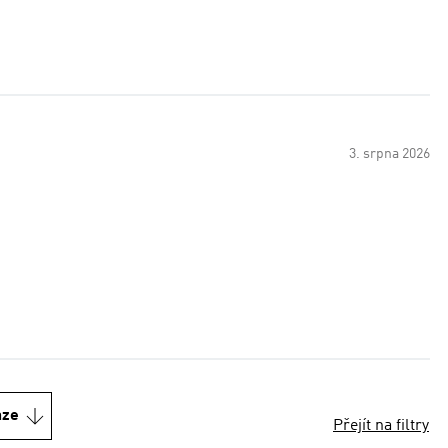
3. srpna 2026
nze
Přejít na filtry