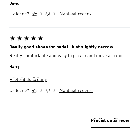
David
Užitečné?
0
0
Nahlásit recenzi
Really good shoes for padel. Just slightly narrow
Really comfortable and easy to play in and move around
Harry
Přeložit do češtiny
Užitečné?
0
0
Nahlásit recenzi
Přečíst další rece