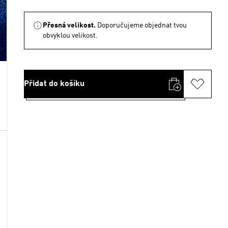
Přesná velikost.
Doporučujeme objednat tvou
obvyklou velikost.
Přidat do košíku