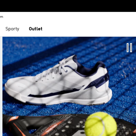
em
Sporty
Outlet