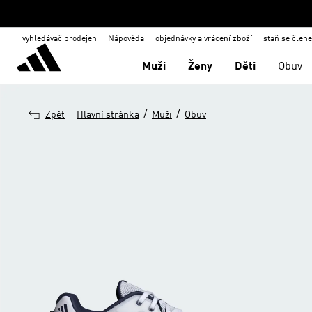
vyhledávač prodejen
Nápověda
objednávky a vrácení zboží
staň se člen
Muži
Ženy
Děti
Obuv
/
/
Zpět
Hlavní stránka
Muži
Obuv