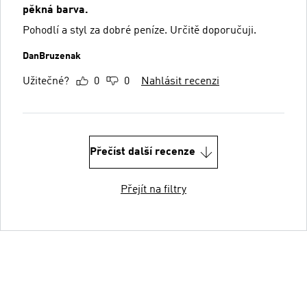
pěkná barva.
Pohodlí a styl za dobré peníze. Určitě doporučuji.
DanBruzenak
Užitečné?
0
0
Nahlásit recenzi
Přečíst další recenze
Přejít na filtry