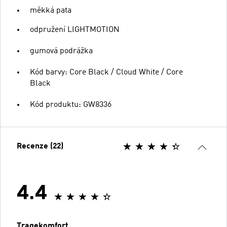
měkká pata
odpružení LIGHTMOTION
gumová podrážka
Kód barvy: Core Black / Cloud White / Core
Black
Kód produktu: GW8336
Recenze (22)
4.4
Tragekomfort