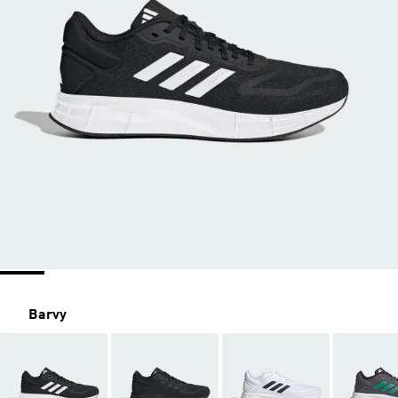
Barvy