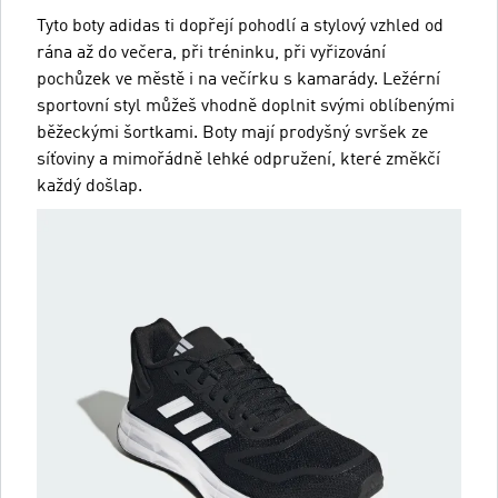
Tyto boty adidas ti dopřejí pohodlí a stylový vzhled od
rána až do večera, při tréninku, při vyřizování
pochůzek ve městě i na večírku s kamarády. Ležérní
sportovní styl můžeš vhodně doplnit svými oblíbenými
běžeckými šortkami. Boty mají prodyšný svršek ze
síťoviny a mimořádně lehké odpružení, které změkčí
každý došlap.