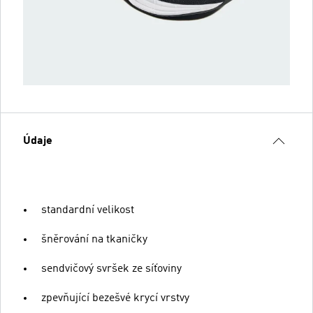
Údaje
standardní velikost
šněrování na tkaničky
sendvičový svršek ze síťoviny
zpevňující bezešvé krycí vrstvy