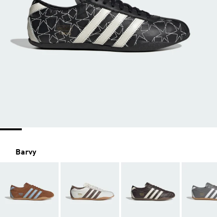
Barvy