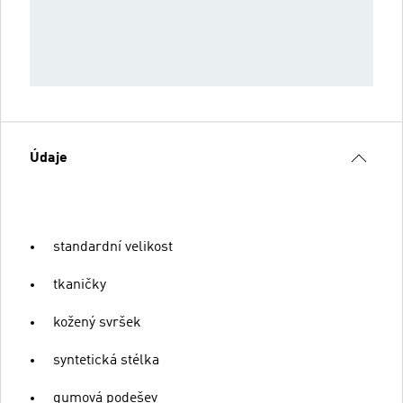
Údaje
standardní velikost
tkaničky
kožený svršek
syntetická stélka
gumová podešev