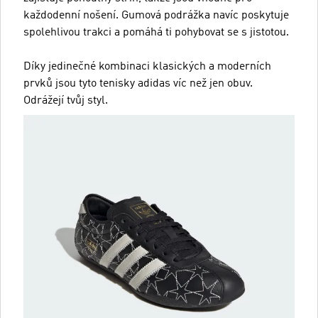
každodenní nošení. Gumová podrážka navíc poskytuje
spolehlivou trakci a pomáhá ti pohybovat se s jistotou.
Díky jedinečné kombinaci klasických a moderních
prvků jsou tyto tenisky adidas víc než jen obuv.
Odrážejí tvůj styl.