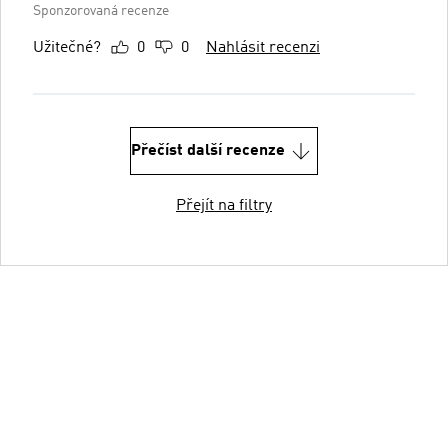
Sponzorovaná recenze
Užitečné?
0
0
Nahlásit recenzi
Přečíst další recenze
Přejít na filtry