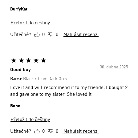
BurfyKat
Přeložit do češtiny
Užitečné?
0
0
Nahlásit recenzi
30. dubna 2025
Good buy
Barva:
Black / Team Dark Grey
Love it and will recommend it to my friends. I bought 2
and gave one to my sister. She loved it
Bonn
Přeložit do češtiny
Užitečné?
0
0
Nahlásit recenzi