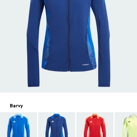
Barvy