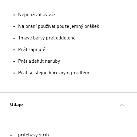
Nepoužívat aviváž
Na praní používat pouze jemný prášek
Tmavé barvy prát odděleně
Prát zapnuté
Prát a žehlit naruby
Prát se stejně barevným prádlem
Údaje
přiléhavý střih