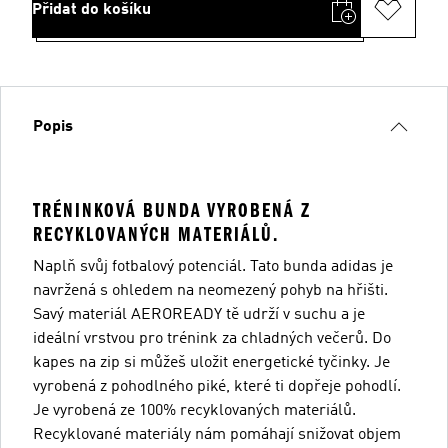
Přidat do košíku
Popis
TRÉNINKOVÁ BUNDA VYROBENÁ Z
RECYKLOVANÝCH MATERIÁLŮ.
Naplň svůj fotbalový potenciál. Tato bunda adidas je
navržená s ohledem na neomezený pohyb na hřišti.
Savý materiál AEROREADY tě udrží v suchu a je
ideální vrstvou pro trénink za chladných večerů. Do
kapes na zip si můžeš uložit energetické tyčinky. Je
vyrobená z pohodlného piké, které ti dopřeje pohodlí.
Je vyrobená ze 100% recyklovaných materiálů.
Recyklované materiály nám pomáhají snižovat objem