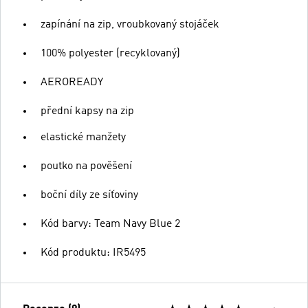
zapínání na zip, vroubkovaný stojáček
100% polyester (recyklovaný)
AEROREADY
přední kapsy na zip
elastické manžety
poutko na pověšení
boční díly ze síťoviny
Kód barvy: Team Navy Blue 2
Kód produktu: IR5495