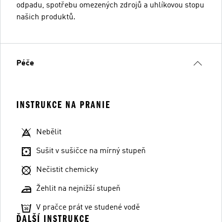
odpadu, spotřebu omezených zdrojů a uhlíkovou stopu
našich produktů.
Péče
INSTRUKCE NA PRANIE
Nebělit
Sušit v sušičce na mírný stupeň
Nečistit chemicky
Žehlit na nejnižší stupeň
V pračce prát ve studené vodě
ĎALŠÍ INSTRUKCE