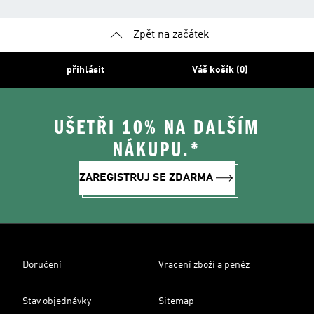
Zpět na začátek
přihlásit
Váš košík (0)
UŠETŘI 10% NA DALŠÍM
NÁKUPU.*
ZAREGISTRUJ SE ZDARMA
Doručení
Vracení zboží a peněz
Stav objednávky
Sitemap