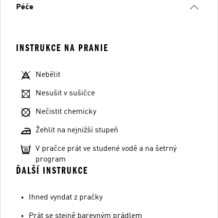
Péče
INSTRUKCE NA PRANIE
Nebělit
Nesušit v sušičce
Nečistit chemicky
Žehlit na nejnižší stupeň
V pračce prát ve studené vodě a na šetrný
program
ĎALŠÍ INSTRUKCE
Ihned vyndat z pračky
Prát se stejně barevným prádlem