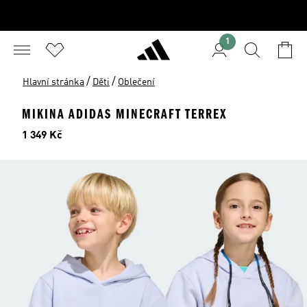
1
/
/
Hlavní stránka
Děti
Oblečení
MIKINA ADIDAS MINECRAFT TERREX
Cena
1 349 Kč