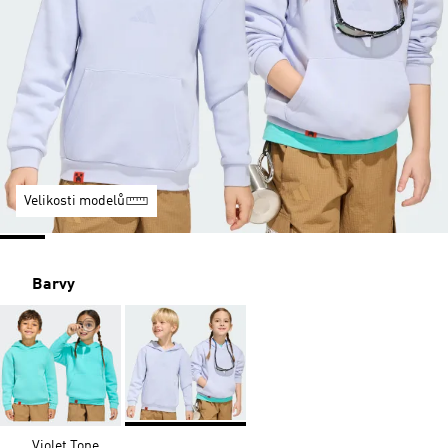
Velikosti modelů
Barvy
Violet Tone