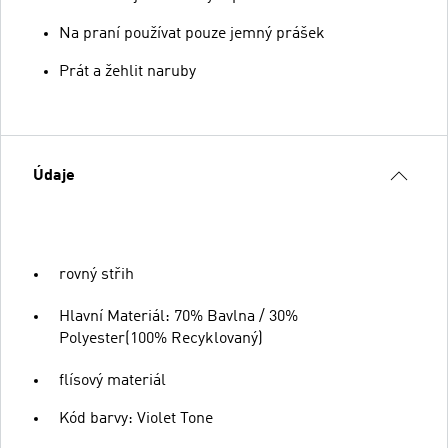
Na praní používat pouze jemný prášek
Prát a žehlit naruby
Údaje
rovný střih
Hlavní Materiál: 70% Bavlna / 30%
Polyester(100% Recyklovaný)
flísový materiál
Kód barvy: Violet Tone