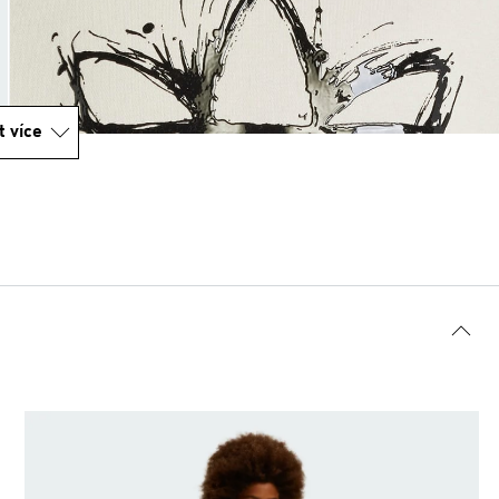
t více