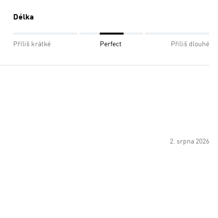
Délka
Příliš krátké
Perfect
Příliš dlouhé
2. srpna 2026