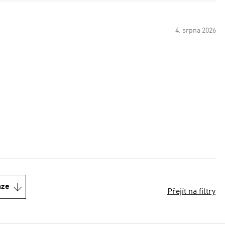
4. srpna 2026
nze
Přejít na filtry