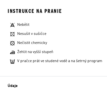
INSTRUKCE NA PRANIE
Nebělit
Nesušit v sušičce
Nečistit chemicky
Žehlit na vyšší stupeň
V pračce prát ve studené vodě a na šetrný program
Údaje