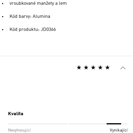
vroubkované manžety a lem
Kód barvy: Alumina
Kód produktu: JD0366
Kvalita
Nevyhovující
Vynikající