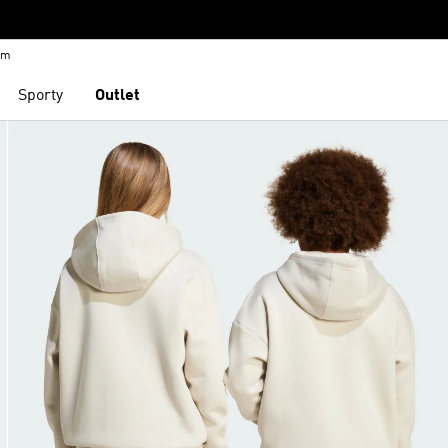
em
Sporty
Outlet