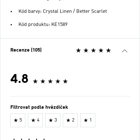
Kód barvy: Crystal Linen / Better Scarlet
Kód produktu: KE1589
Recenze (105)
4.8
Filtrovat podle hvězdiček
5
4
3
2
1