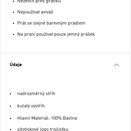
Nežehlit přes grafiku
Nepoužívat aviváž
Prát se stejně barevným prádlem
Na praní používat pouze jemný prášek
Údaje
nadrozměrný střih
kulatý výstřih
Hlavní Materiál: 100% Bavlna
sítotiskové logo trojlístku