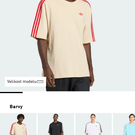
Velikost modelu
Barvy