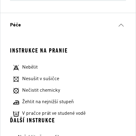
Péče
INSTRUKCE NA PRANIE
Nebělit
Nesušit v sušičce
Nečistit chemicky
Žehlit na nejnižší stupeň
V pračce prát ve studené vodě
ĎALŠÍ INSTRUKCE