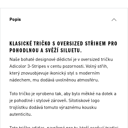
Popis
KLASICKÉ TRIČKO S OVERSIZED STŘIHEM PRO
POHODLNOU A SVĚŽÍ SILUETU.
Naše bohaté designové dědictví je v oversized tričku
Adicolor 3-Stripes v centu pozornosti. Volný střih,
který znovuobjevuje ikonický styl s moderním
nádechem, mu dodává uvolněnou atmosféru.
Toto tričko je vyrobeno tak, aby bylo měkké na dotek a
je pohodlné i stylové zároveň. Sítotiskové logo
trojlístku dodává tomuto výraznému kousku
autenticitu.