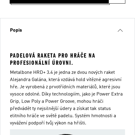
Popis
PADELOVÁ RAKETA PRO HRÁČE NA
PROFESIONÁLNÍ ÚROVNI.
Metalbone HRD+ 3.4 je jedna ze dvou nových raket
Alejandra Galána, která vzdává hold vítězné agresivní
hře. Je vyrobená z prvotřídních materiálů, které jsou
vysoce odolné. Díky technologiím, jako je Power Extra
Grip, Low Poly a Power Groove, mohou hráči
předvádět ty nejsilnější údery a získat tak status
elitního hráče ve světě padelu. Systém hmotnosti a
vyvážení podpoří tvůj výkon na hřišti.