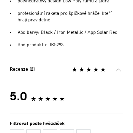
polyhedralový design Low Poly rámu a jádra
profesionální raketa pro špičkové hráče, kteří
hrají pravidelně
Kód barvy: Black / Iron Metallic / App Solar Red
Kód produktu: JK5293
Recenze (2)
5.0
Filtrovat podle hvězdiček