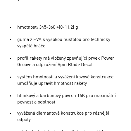
hmotnost: 345-360 +(0-11,2) g
guma z EVA s vysokou hustotou pro technicky
vyspělé hráče
profil rakety má vložený zpevňující prvek Power
Groove a odpružení Spin Blade Decal
systém hmotnosti a vyvážení kovové konstrukce
umožňuje upravit hmotnost rakety
hliníkový a karbonový povrch 16K pro maximální
pevnost a odolnost
vyvážená diamantová konstrukce pro ráznější
odpaly