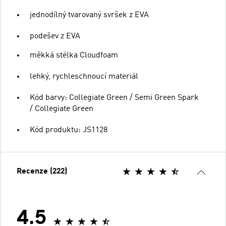
jednodílný tvarovaný svršek z EVA
podešev z EVA
měkká stélka Cloudfoam
lehký, rychleschnoucí materiál
Kód barvy: Collegiate Green / Semi Green Spark
/ Collegiate Green
Kód produktu: JS1128
Recenze (222)
4.5