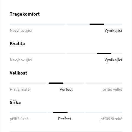
Tragekomfort
Nevyhovující
Vynikající
Kvalita
Nevyhovující
Vynikající
Velikost
Příliš malé
Perfect
příliš velké
Šířka
příliš úzké
Perfect
příliš široké