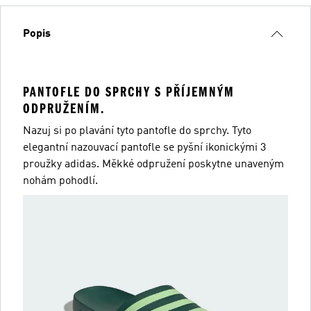
Popis
PANTOFLE DO SPRCHY S PŘÍJEMNÝM
ODPRUŽENÍM.
Nazuj si po plavání tyto pantofle do sprchy. Tyto
elegantní nazouvací pantofle se pyšní ikonickými 3
proužky adidas. Měkké odpružení poskytne unaveným
nohám pohodlí.