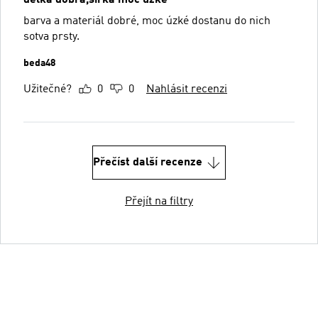
barva a materiál dobré, moc úzké dostanu do nich
sotva prsty.
beda48
Užitečné?
0
0
Nahlásit recenzi
Přečíst další recenze
Přejít na filtry