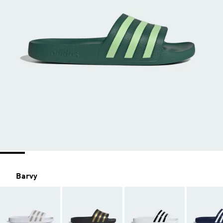
Barvy