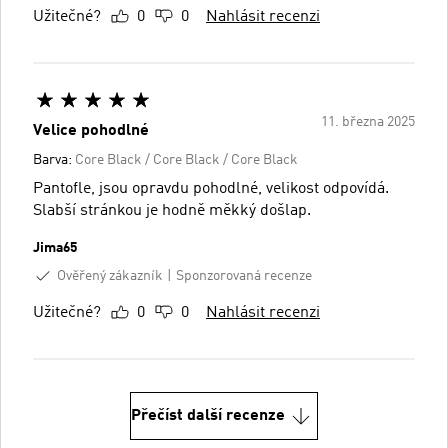
Užitečné?
0
0
Nahlásit recenzi
11. března 2025
Velice pohodlné
Barva:
Core Black / Core Black / Core Black
Pantofle, jsou opravdu pohodlné, velikost odpovídá.
Slabší stránkou je hodně měkký došlap.
Jima65
Ověřený zákazník
Sponzorovaná recenze
Užitečné?
0
0
Nahlásit recenzi
Přečíst další recenze