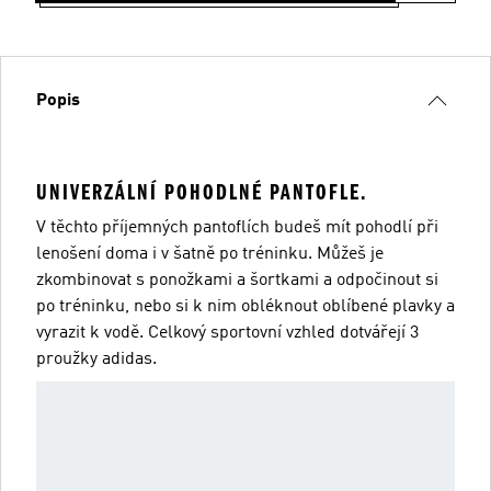
Popis
UNIVERZÁLNÍ POHODLNÉ PANTOFLE.
V těchto příjemných pantoflích budeš mít pohodlí při
lenošení doma i v šatně po tréninku. Můžeš je
zkombinovat s ponožkami a šortkami a odpočinout si
po tréninku, nebo si k nim obléknout oblíbené plavky a
vyrazit k vodě. Celkový sportovní vzhled dotvářejí 3
proužky adidas.