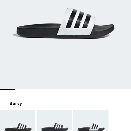
Barvy