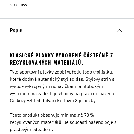
strečový.
Popis
KLASICKÉ PLAVKY VYROBENÉ ČÁSTEČNĚ Z
RECYKLOVANÝCH MATERIÁLŮ.
Tyto sportovní plavky zdobí vpředu logo trojlístku,
které dodává autentický styl adidas. Stylový střih s
vysoce vykrojenými nohavičkami a hlubokým
výstřihem na zádech je vhodný na pláž i do bazénu.
Celkový vzhled dotváří kultovní 3 proužky.
Tento produkt obsahuje minimálně 70 %
recyklovaných materiálů. Je součástí našeho boje s
plastovým odpadem.