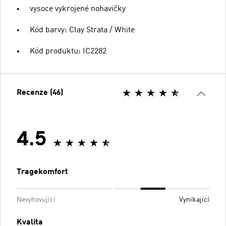
vysoce vykrojené nohavičky
Kód barvy: Clay Strata / White
Kód produktu: IC2282
Recenze (46)
4.5
Tragekomfort
Nevyhovující
Vynikající
Kvalita