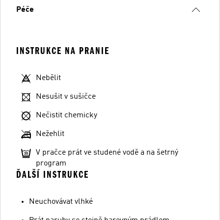
Péče
INSTRUKCE NA PRANIE
Nebělit
Nesušit v sušičce
Nečistit chemicky
Nežehlit
V pračce prát ve studené vodě a na šetrný
program
ĎALŠÍ INSTRUKCE
Neuchovávat vlhké