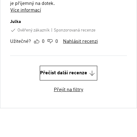
je příjemný na dotek.
Více informací
Julka
Ověřený zákazník
Sponzorovaná recenze
Užitečné?
0
0
Nahlásit recenzi
Přečíst další recenze
Přejít na filtry