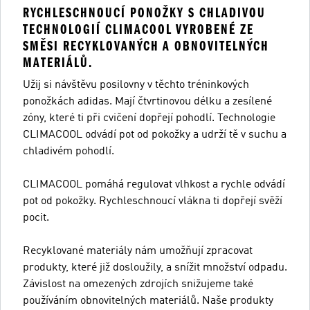
RYCHLESCHNOUCÍ PONOŽKY S CHLADIVOU
TECHNOLOGIÍ CLIMACOOL VYROBENÉ ZE
SMĚSI RECYKLOVANÝCH A OBNOVITELNÝCH
MATERIÁLŮ.
Užij si návštěvu posilovny v těchto tréninkových
ponožkách adidas. Mají čtvrtinovou délku a zesílené
zóny, které ti při cvičení dopřejí pohodlí. Technologie
CLIMACOOL odvádí pot od pokožky a udrží tě v suchu a
chladivém pohodlí.
CLIMACOOL pomáhá regulovat vlhkost a rychle odvádí
pot od pokožky. Rychleschnoucí vlákna ti dopřejí svěží
pocit.
Recyklované materiály nám umožňují zpracovat
produkty, které již dosloužily, a snížit množství odpadu.
Závislost na omezených zdrojích snižujeme také
používáním obnovitelných materiálů. Naše produkty