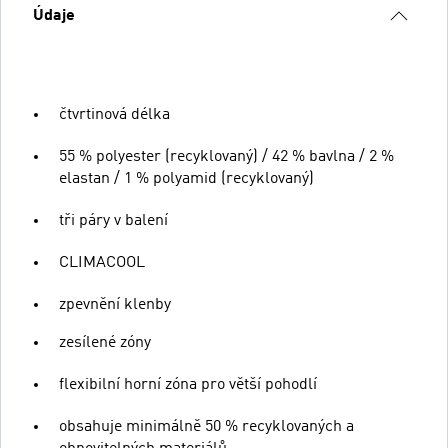
Údaje
čtvrtinová délka
55 % polyester (recyklovaný) / 42 % bavlna / 2 %
elastan / 1 % polyamid (recyklovaný)
tři páry v balení
CLIMACOOL
zpevnění klenby
zesílené zóny
flexibilní horní zóna pro větší pohodlí
obsahuje minimálně 50 % recyklovaných a