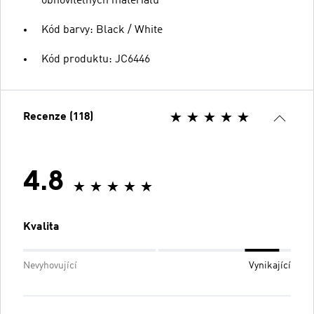
obnovitelných materiálů
Kód barvy: Black / White
Kód produktu: JC6446
Recenze (118)
4.8
Kvalita
Nevyhovující
Vynikající