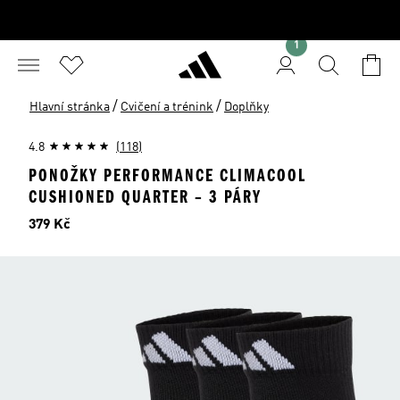
1
/
/
Hlavní stránka
Cvičení a trénink
Doplňky
4.8
(118)
PONOŽKY PERFORMANCE CLIMACOOL
CUSHIONED QUARTER – 3 PÁRY
Cena
379 Kč