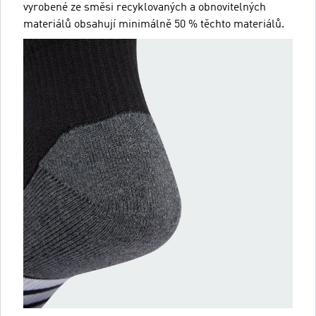
vyrobené ze směsi recyklovaných a obnovitelných
materiálů obsahují minimálně 50 % těchto materiálů.