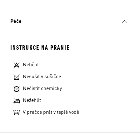
Péče
INSTRUKCE NA PRANIE
Nebělit
Nesušit v sušičce
Nečistit chemicky
Nežehlit
V pračce prát v teplé vodě