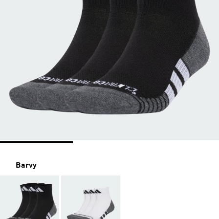
Barvy