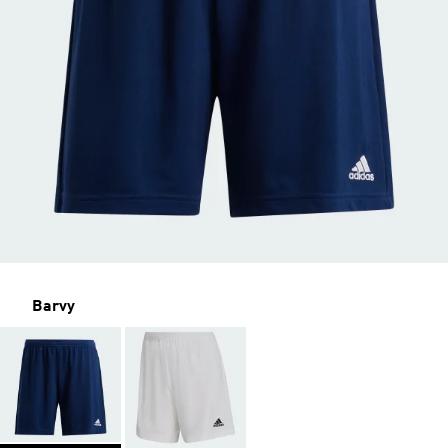
Barvy