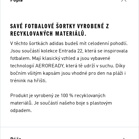
Popis
SAVÉ FOTBALOVÉ ŠORTKY VYROBENÉ Z
RECYKLOVANÝCH MATERIÁLŮ.
V těchto šortkách adidas budeš mít celodenní pohodlí.
Jsou součástí kolekce Entrada 22, která se inspirovala
fotbalem. Mají klasický vzhled a jsou vybavené
technologií AEROREADY, která tě udrží v suchu. Díky
bočním všitým kapsám jsou vhodné pro den na pláži i
trénink na hřišti.
Produkt je vyrobený ze 100 % recyklovaných
materiálů. Je součástí našeho boje s plastovým
odpadem.