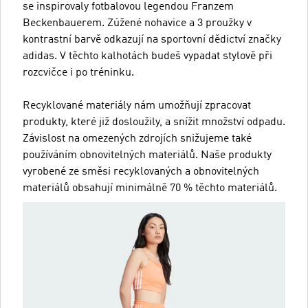
se inspirovaly fotbalovou legendou Franzem
Beckenbauerem. Zúžené nohavice a 3 proužky v
kontrastní barvě odkazují na sportovní dědictví značky
adidas. V těchto kalhotách budeš vypadat stylově při
rozcvičce i po tréninku.
Recyklované materiály nám umožňují zpracovat
produkty, které již dosloužily, a snížit množství odpadu.
Závislost na omezených zdrojích snižujeme také
používáním obnovitelných materiálů. Naše produkty
vyrobené ze směsi recyklovaných a obnovitelných
materiálů obsahují minimálně 70 % těchto materiálů.