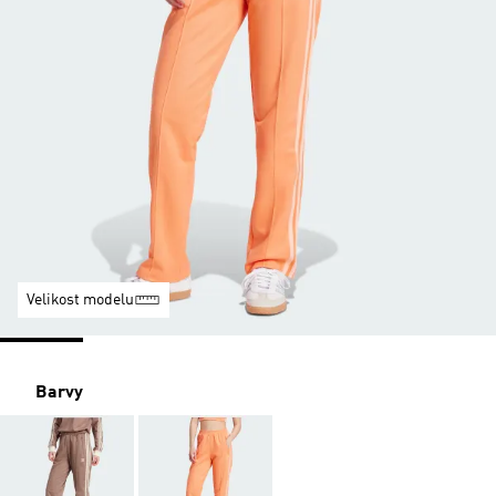
Velikost modelu
Barvy