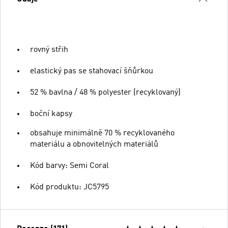
rovný střih
elastický pas se stahovací šňůrkou
52 % bavlna / 48 % polyester (recyklovaný)
boční kapsy
obsahuje minimálně 70 % recyklovaného
materiálu a obnovitelných materiálů
Kód barvy: Semi Coral
Kód produktu: JC5795