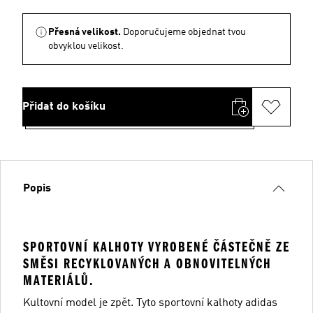
Přesná velikost.
Doporučujeme objednat tvou
obvyklou velikost.
Přidat do košíku
Popis
SPORTOVNÍ KALHOTY VYROBENÉ ČÁSTEČNĚ ZE
SMĚSI RECYKLOVANÝCH A OBNOVITELNÝCH
MATERIÁLŮ.
Kultovní model je zpět. Tyto sportovní kalhoty adidas