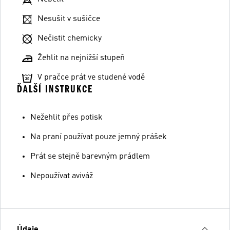
Nesušit v sušičce
Nečistit chemicky
Žehlit na nejnižší stupeň
V pračce prát ve studené vodě
ĎALŠÍ INSTRUKCE
Nežehlit přes potisk
Na praní používat pouze jemný prášek
Prát se stejně barevným prádlem
Nepoužívat aviváž
Údaje