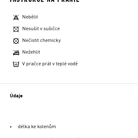
Nebělit
Nesušit v sušičce
Nečistit chemicky
Nežehlit
V pračce prát v teplé vodě
Údaje
délka ke kolenům