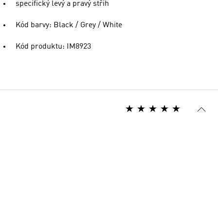
specifický levý a pravý střih
Kód barvy: Black / Grey / White
Kód produktu: IM8923