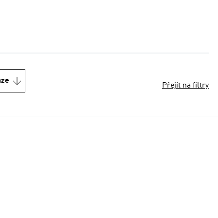
nze
Přejít na filtry