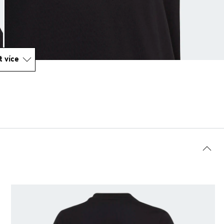
t více