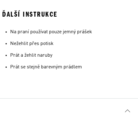
ĎALŠÍ INSTRUKCE
Na praní používat pouze jemný prášek
Nežehlit přes potisk
Prát a žehlit naruby
Prát se stejně barevným prádlem