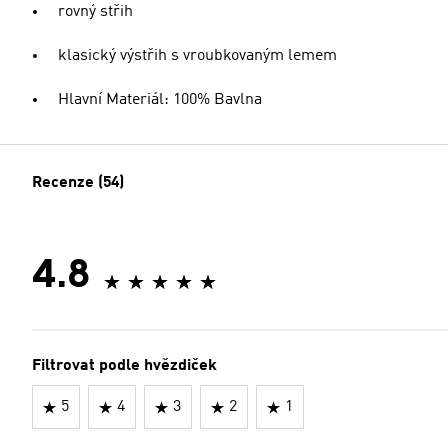
rovný střih
klasický výstřih s vroubkovaným lemem
Hlavní Materiál: 100% Bavlna
Recenze (54)
4.8
Filtrovat podle hvězdiček
5
4
3
2
1