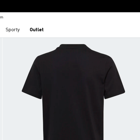
em
Sporty
Outlet