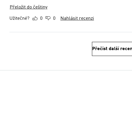
Přeložit do češtiny
Užitečné?
0
0
Nahlásit recenzi
Přečíst další rece