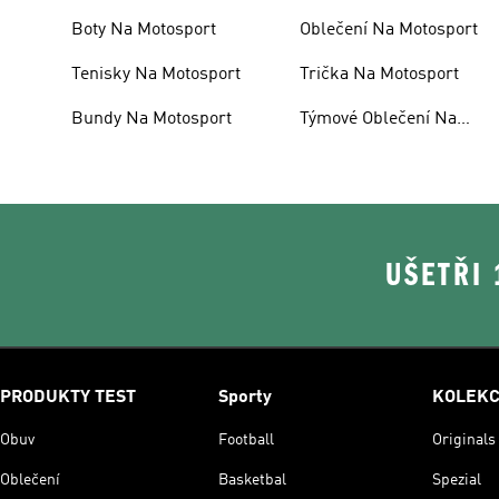
Boty Na Motosport
Oblečení Na Motosport
Tenisky Na Motosport
Trička Na Motosport
Bundy Na Motosport
Týmové Oblečení Na
Motosport
UŠETŘI
PRODUKTY TEST
Sporty
KOLEK
Obuv
Football
Originals
Oblečení
Basketbal
Spezial