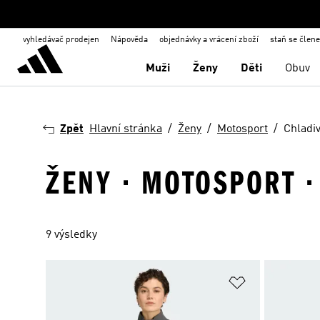
vyhledávač prodejen
Nápověda
objednávky a vrácení zboží
staň se člen
Muži
Ženy
Děti
Obuv
Zpět
Hlavní stránka
Ženy
Motosport
Chladiv
ŽENY · MOTOSPORT ·
9 výsledky
Přidat do sez