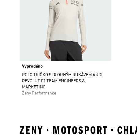
Vyprodáno
POLO TRIČKO S DLOUHÝM RUKÁVEM AUDI
REVOLUT F1 TEAM ENGINEERS &
MARKETING
Ženy Performance
ZENY • MOTOSPORT • CH