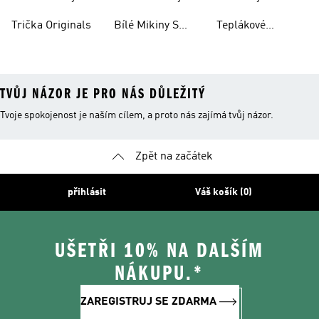
Superstar
Trička Originals
Bílé Mikiny S
Teplákové
Kapucí
Soupravy
Originals
TVŮJ NÁZOR JE PRO NÁS DŮLEŽITÝ
Tvoje spokojenost je naším cílem, a proto nás zajímá tvůj názor.
Zpět na začátek
přihlásit
Váš košík (0)
UŠETŘI 10% NA DALŠÍM
NÁKUPU.*
ZAREGISTRUJ SE ZDARMA