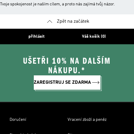
Tvoje spokojenost je naším cílem, a proto nás zajímá tvůj názor.
Zpět na začátek
přihlásit
Váš košík (0)
UŠETŘI 10% NA DALŠÍM
NÁKUPU.*
ZAREGISTRUJ SE ZDARMA
Doručení
Vracení zboží a peněz