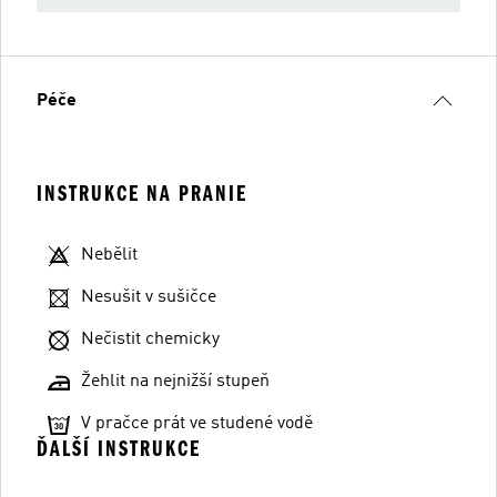
Péče
INSTRUKCE NA PRANIE
Nebělit
Nesušit v sušičce
Nečistit chemicky
Žehlit na nejnižší stupeň
V pračce prát ve studené vodě
ĎALŠÍ INSTRUKCE