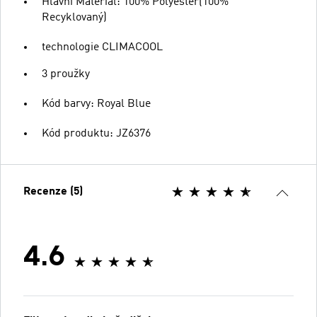
Hlavní Materiál: 100% Polyester(100%
Recyklovaný)
technologie CLIMACOOL
3 proužky
Kód barvy: Royal Blue
Kód produktu: JZ6376
Recenze (5)
4.6