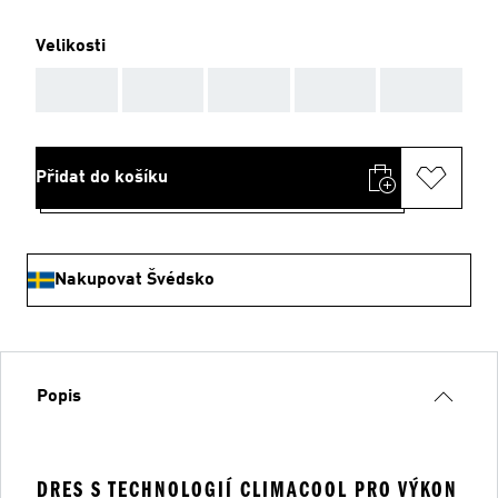
Velikosti
AAA
AAA
AAA
AAA
AAA
Přidat do košíku
Nakupovat Švédsko
Popis
DRES S TECHNOLOGIÍ CLIMACOOL PRO VÝKON