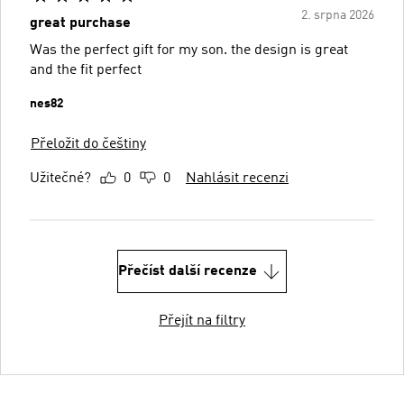
2. srpna 2026
great purchase
Was the perfect gift for my son. the design is great
and the fit perfect
nes82
Přeložit do češtiny
Užitečné?
0
0
Nahlásit recenzi
Přečíst další recenze
Přejít na filtry