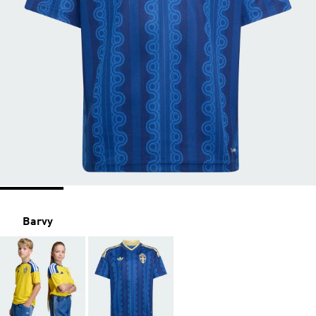
Barvy