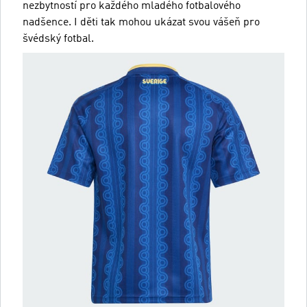
nezbytností pro každého mladého fotbalového
nadšence. I děti tak mohou ukázat svou vášeň pro
švédský fotbal.