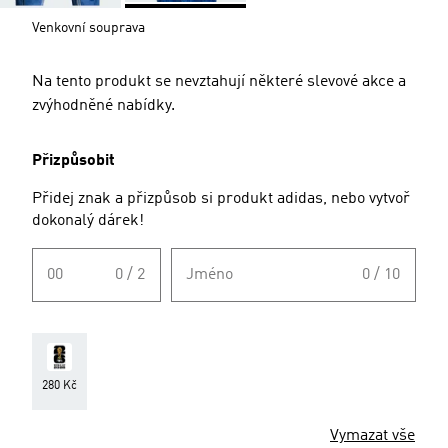
Venkovní souprava
Na tento produkt se nevztahují některé slevové akce a
zvýhodněné nabídky.
Přizpůsobit
Přidej znak a přizpůsob si produkt adidas, nebo vytvoř
dokonalý dárek!
00
0 / 2
Jméno
0 / 10
280 Kč
Vymazat vše