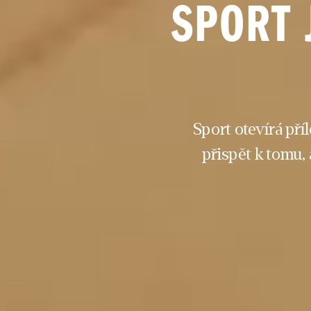
SPORT 
Sport otevírá pří
přispět k tomu, 