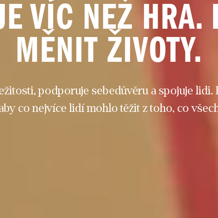
JE VÍC NEŽ HRA. 
MĚNIT ŽIVOTY.
ležitosti, podporuje sebedůvěru a spojuje lidi.
aby co nejvíce lidí mohlo těžit z toho, co všec