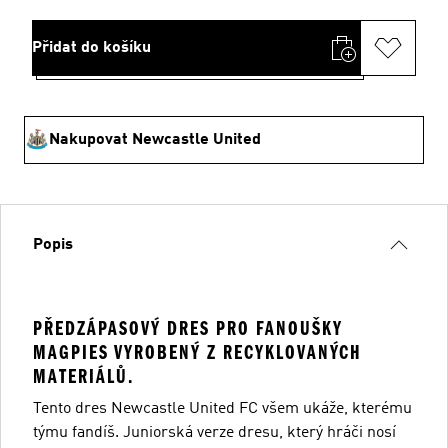
Přidat do košíku
Nakupovat Newcastle United
Popis
PŘEDZÁPASOVÝ DRES PRO FANOUŠKY
MAGPIES VYROBENÝ Z RECYKLOVANÝCH
MATERIÁLŮ.
Tento dres Newcastle United FC všem ukáže, kterému
týmu fandíš. Juniorská verze dresu, který hráči nosí