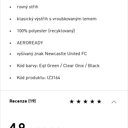
rovný střih
klasický výstřih s vroubkovaným lemem
100% polyester (recyklovaný)
AEROREADY
vyšívaný znak Newcastle United FC
Kód barvy: Eqt Green / Clear Onix / Black
Kód produktu: IZ3164
Recenze (19)