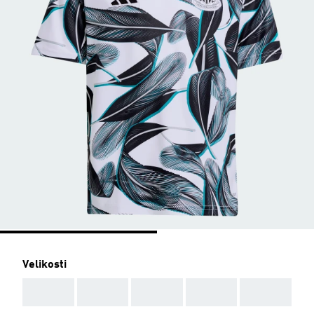
Velikosti
AAA
AAA
AAA
AAA
AAA