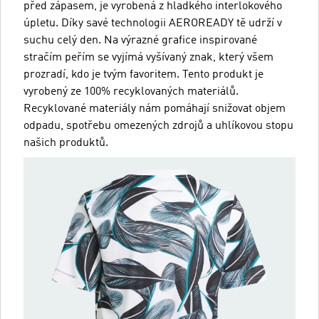
před zápasem, je vyrobená z hladkého interlokového
úpletu. Díky savé technologii AEROREADY tě udrží v
suchu celý den. Na výrazné grafice inspirované
stračím peřím se vyjímá vyšívaný znak, který všem
prozradí, kdo je tvým favoritem. Tento produkt je
vyrobený ze 100% recyklovaných materiálů.
Recyklované materiály nám pomáhají snižovat objem
odpadu, spotřebu omezených zdrojů a uhlíkovou stopu
našich produktů.