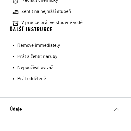
Nečistit chemicky
Žehlit na nejnižší stupeň
V pračce prát ve studené vodě
ĎALŠÍ INSTRUKCE
Remove immediately
Prát a žehlit naruby
Nepoužívat aviváž
Prát odděleně
Údaje