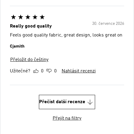
30. července 2026
Really good quality
Feels good quality fabric, great design, looks great on
Cjsmith
Přeložit do češtiny
Užitečné?
0
0
Nahlásit recenzi
Přečíst další recenze
Přejít na filtry