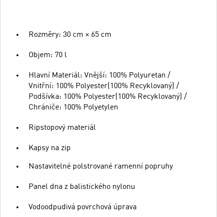
Rozměry: 30 cm × 65 cm
Objem: 70 l
Hlavní Materiál: Vnější: 100% Polyuretan /
Vnitřní: 100% Polyester(100% Recyklovaný) /
Podšívka: 100% Polyester(100% Recyklovaný) /
Chrániče: 100% Polyetylen
Ripstopový materiál
Kapsy na zip
Nastavitelné polstrované ramenní popruhy
Panel dna z balistického nylonu
Vodoodpudivá povrchová úprava