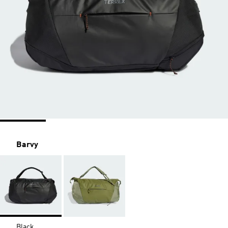
Barvy
Black