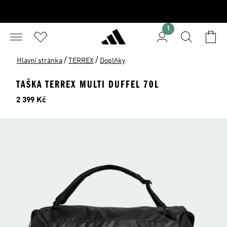
1
/
/
Hlavní stránka
TERREX
Doplňky
TAŠKA TERREX MULTI DUFFEL 70L
Cena
2 399 Kč