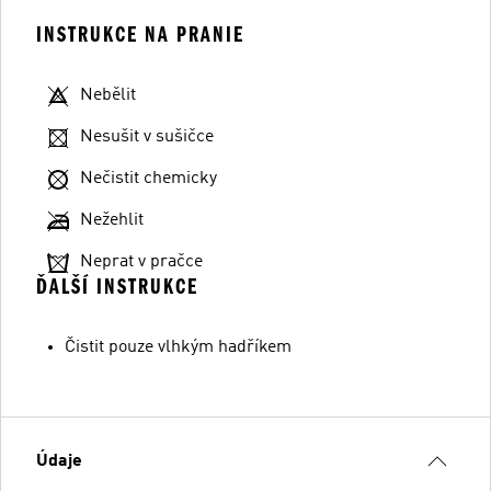
INSTRUKCE NA PRANIE
Nebělit
Nesušit v sušičce
Nečistit chemicky
Nežehlit
Neprat v pračce
ĎALŠÍ INSTRUKCE
Čistit pouze vlhkým hadříkem
Údaje