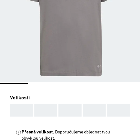
Velikosti
AAA
AAA
AAA
AAA
AAA
Přesná velikost.
Doporučujeme objednat tvou
obvyklou velikost.