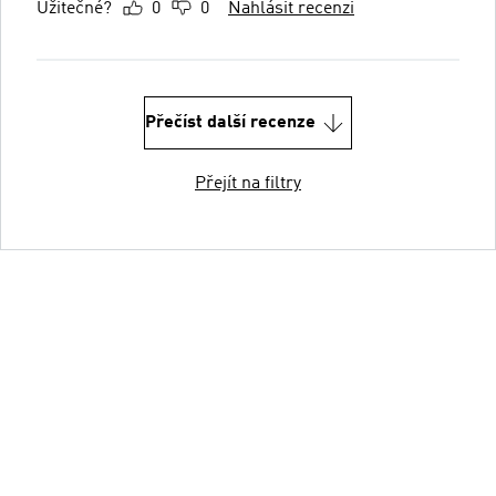
Užitečné?
0
0
Nahlásit recenzi
Přečíst další recenze
Přejít na filtry