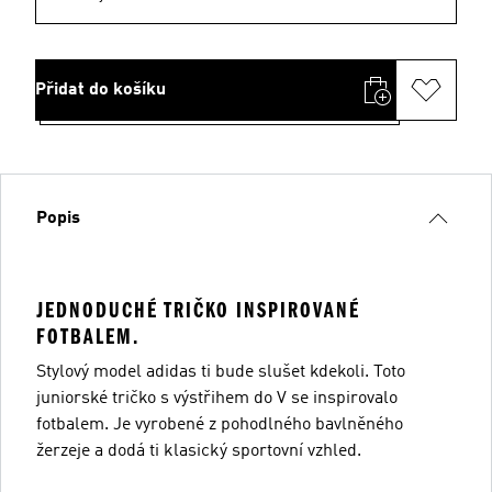
Přidat do košíku
Popis
JEDNODUCHÉ TRIČKO INSPIROVANÉ
FOTBALEM.
Stylový model adidas ti bude slušet kdekoli. Toto
juniorské tričko s výstřihem do V se inspirovalo
fotbalem. Je vyrobené z pohodlného bavlněného
žerzeje a dodá ti klasický sportovní vzhled.