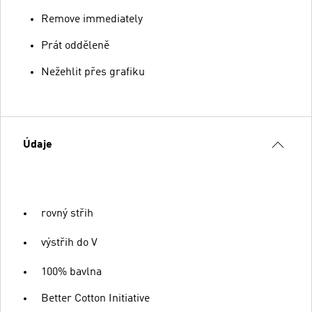
Remove immediately
Prát odděleně
Nežehlit přes grafiku
Údaje
rovný střih
výstřih do V
100% bavlna
Better Cotton Initiative