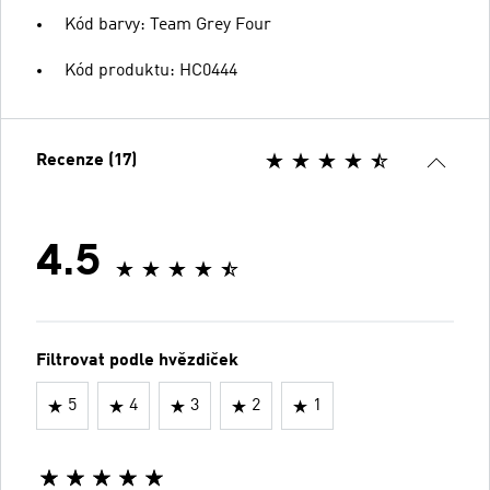
Kód barvy: Team Grey Four
Kód produktu: HC0444
Recenze (17)
4.5
Filtrovat podle hvězdiček
5
4
3
2
1