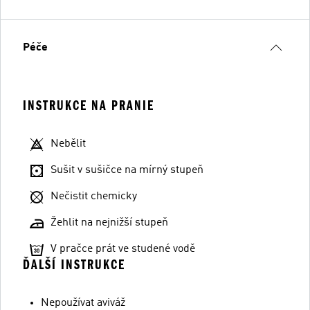
Péče
INSTRUKCE NA PRANIE
Nebělit
Sušit v sušičce na mírný stupeň
Nečistit chemicky
Žehlit na nejnižší stupeň
V pračce prát ve studené vodě
ĎALŠÍ INSTRUKCE
Nepoužívat aviváž