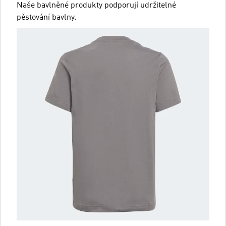
Naše bavlněné produkty podporují udržitelné
pěstování bavlny.