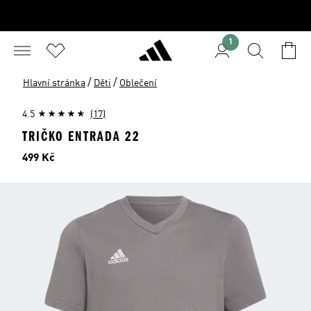
1
/
/
Hlavní stránka
Děti
Oblečení
4.5
(17)
TRIČKO ENTRADA 22
Cena
499 Kč