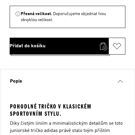
Přesná velikost.
Doporučujeme objednat tvou
obvyklou velikost.
Přidat do košíku
Popis
POHODLNÉ TRIČKO V KLASICKÉM
SPORTOVNÍM STYLU.
Díky čistým liniím a minimalistickým detailům se toto
juniorské tričko adidas právě stalo tvým příštím