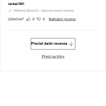
Jarda41501
Ověřený zákazník
Sponzorovaná recenze
Užitečné?
0
0
Nahlásit recenzi
Přečíst další recenze
Přejít na filtry