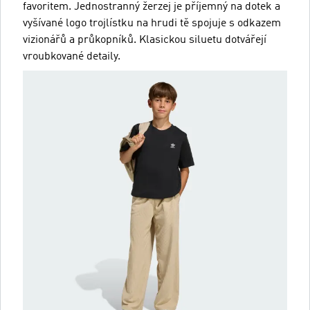
favoritem. Jednostranný žerzej je příjemný na dotek a
vyšívané logo trojlístku na hrudi tě spojuje s odkazem
vizionářů a průkopníků. Klasickou siluetu dotvářejí
vroubkované detaily.