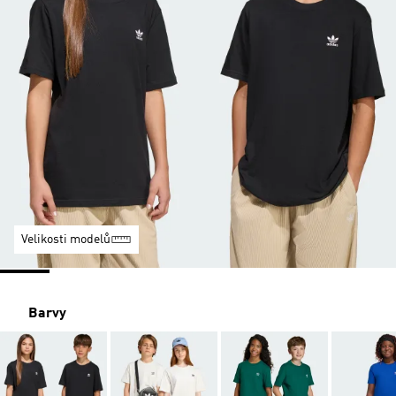
Velikosti modelů
Barvy