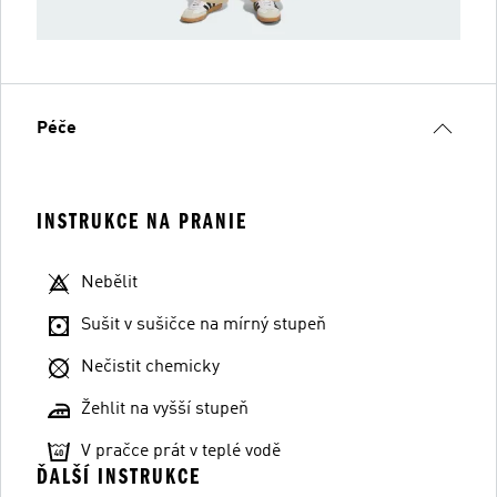
Péče
INSTRUKCE NA PRANIE
Nebělit
Sušit v sušičce na mírný stupeň
Nečistit chemicky
Žehlit na vyšší stupeň
V pračce prát v teplé vodě
ĎALŠÍ INSTRUKCE