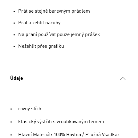
Prát se stejně barevným prádlem
Prát a žehlit naruby
Na praní používat pouze jemný prášek
Nežehlit přes grafiku
Údaje
rovný střih
klasický výstřih s vroubkovaným lemem
Hlavní Materiál: 100% Bavlna / Pružná Vsadka: