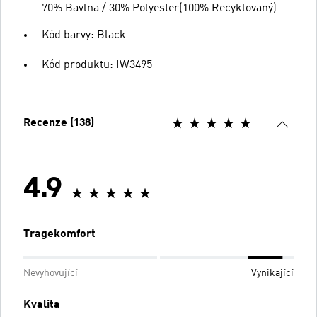
70% Bavlna / 30% Polyester(100% Recyklovaný)
Kód barvy: Black
Kód produktu: IW3495
Recenze (138)
4.9
Tragekomfort
Nevyhovující
Vynikající
Kvalita