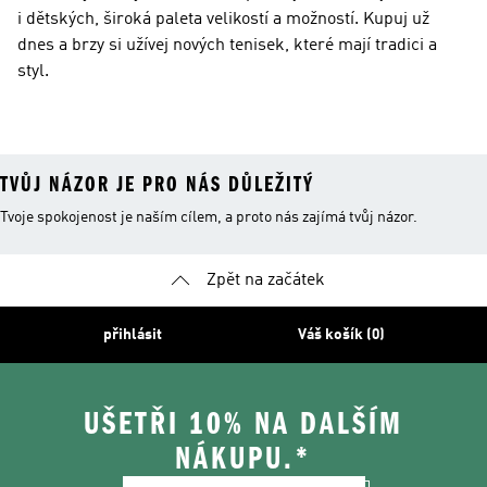
i dětských, široká paleta velikostí a možností. Kupuj už
dnes a brzy si užívej nových tenisek, které mají tradici a
styl.
TVŮJ NÁZOR JE PRO NÁS DŮLEŽITÝ
Tvoje spokojenost je naším cílem, a proto nás zajímá tvůj názor.
Zpět na začátek
přihlásit
Váš košík (0)
UŠETŘI 10% NA DALŠÍM
NÁKUPU.*