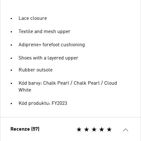
Lace closure
Textile and mesh upper
Adiprene+ forefoot cushioning
Shoes with a layered upper
Rubber outsole
Kód barvy: Chalk Pearl / Chalk Pearl / Cloud
White
Kód produktu: FY2023
Recenze (57)