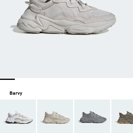
Barvy