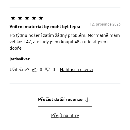
12. prosince 2025
Vnitřní materiál by mohl být lepší
Po týdnu nošení zatím žádný problém. Normálně mám
velikost 47, ale tady jsem koupil 48 a udělal jsem
dobře.
jardasilver
Užitečné?
0
0
Nahlásit recenzi
Přečíst další recenze
Přejít na filtry