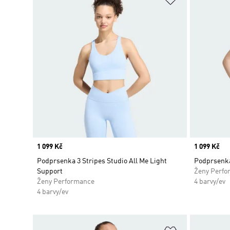
Price
1 099 Kč
Price
1 099 Kč
Podprsenka 3 Stripes Studio All Me Light
Podprsenka
Support
Ženy Perfo
Ženy Performance
4 barvy/ev
4 barvy/ev
Přidat do sez