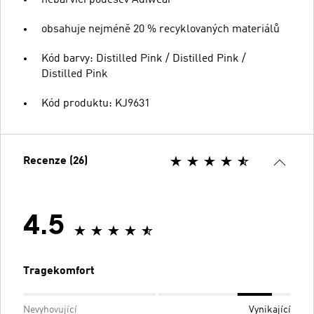
obsahuje nejméně 20 % recyklovaných materiálů
Kód barvy: Distilled Pink / Distilled Pink /
Distilled Pink
Kód produktu: KJ9631
Recenze (26)
4.5
Tragekomfort
Nevyhovující
Vynikající