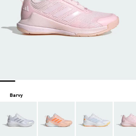
Barvy