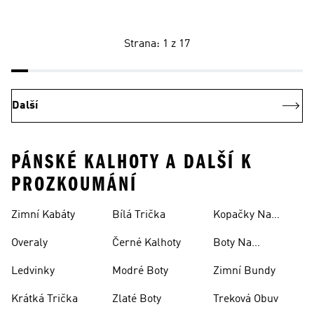
Strana: 1 z 17
Další
PÁNSKÉ KALHOTY A DALŠÍ K
PROZKOUMÁNÍ
Zimní Kabáty
Bílá Trička
Kopačky Na
Rugby
Overaly
Černé Kalhoty
Boty Na
Skateboarding
Ledvinky
Modré Boty
Zimní Bundy
Krátká Trička
Zlaté Boty
Treková Obuv