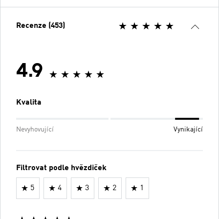
Recenze (453)
4.9
Kvalita
Nevyhovující
Vynikající
Filtrovat podle hvězdiček
5
4
3
2
1