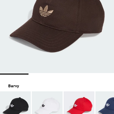
Barvy