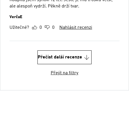
ale alespoň vydrží. Pěkně drží tvar.
VerčaE
Užitečné?
0
0
Nahlásit recenzi
Přečíst další recenze
Přejít na filtry