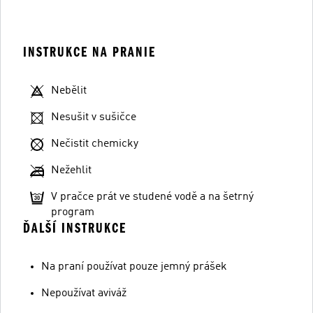
INSTRUKCE NA PRANIE
Nebělit
Nesušit v sušičce
Nečistit chemicky
Nežehlit
V pračce prát ve studené vodě a na šetrný
program
ĎALŠÍ INSTRUKCE
Na praní používat pouze jemný prášek
Nepoužívat aviváž