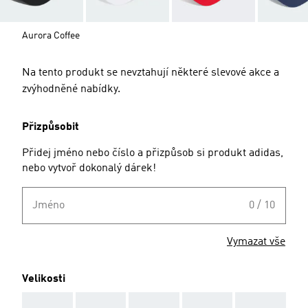
Aurora Coffee
Na tento produkt se nevztahují některé slevové akce a
zvýhodněné nabídky.
Přizpůsobit
Přidej jméno nebo číslo a přizpůsob si produkt adidas,
nebo vytvoř dokonalý dárek!
Jméno
0 / 10
Vymazat vše
Velikosti
AAA
AAA
AAA
AAA
AAA