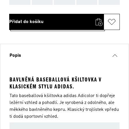
Přidat do košíku
Popis
BAVLNĚNÁ BASEBALLOVÁ KŠILTOVKA V
KLASICKÉM STYLU ADIDAS.
Tato baseballová kšiltovka adidas Adicolor ti dopřeje
ležérní vzhled a pohodlí. Je vyrobená z odolného, ale
měkkého bavlněného kepru. Klasický trojlístek vpředu
ti dodá sportovní vzhled.