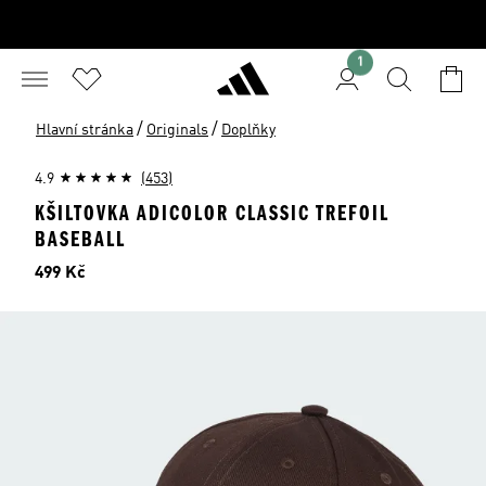
1
/
/
Hlavní stránka
Originals
Doplňky
4.9
(453)
KŠILTOVKA ADICOLOR CLASSIC TREFOIL
BASEBALL
Cena
499 Kč