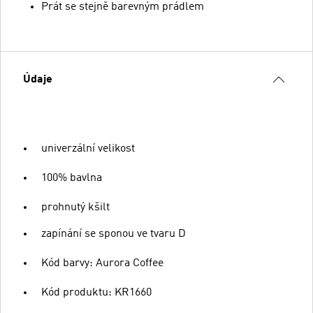
Prát se stejně barevným prádlem
Údaje
univerzální velikost
100% bavlna
prohnutý kšilt
zapínání se sponou ve tvaru D
Kód barvy: Aurora Coffee
Kód produktu: KR1660