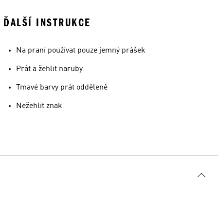
ĎALŠÍ INSTRUKCE
Na praní používat pouze jemný prášek
Prát a žehlit naruby
Tmavé barvy prát odděleně
Nežehlit znak