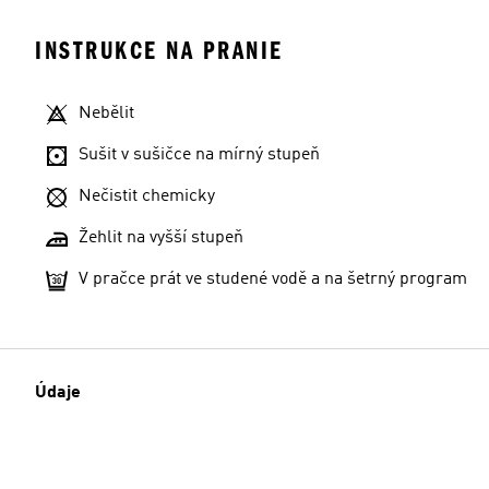
INSTRUKCE NA PRANIE
Nebělit
Sušit v sušičce na mírný stupeň
Nečistit chemicky
Žehlit na vyšší stupeň
V pračce prát ve studené vodě a na šetrný program
Údaje