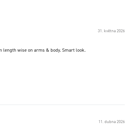
31. května 2026
oom length wise on arms & body. Smart look.
11. dubna 2026