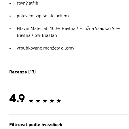
rovný střih
poloviční zip se stojáčkem
Hlavní Materiál: 100% Bavlna / Pružná Vsadka: 95%
Bavlna / 5% Elastan
vroubkované manžety a lemy
Recenze (17)
4.9
Filtrovat podle hvězdiček