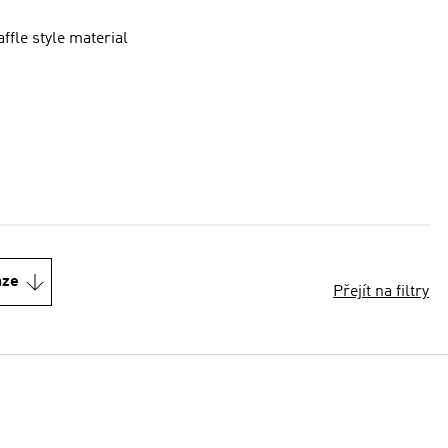
ffle style material
nze
Přejít na filtry