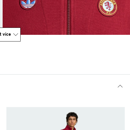
t více