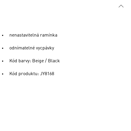
nenastavitelná ramínka
odnímatelné vycpávky
Kód barvy: Beige / Black
Kód produktu: JY8168