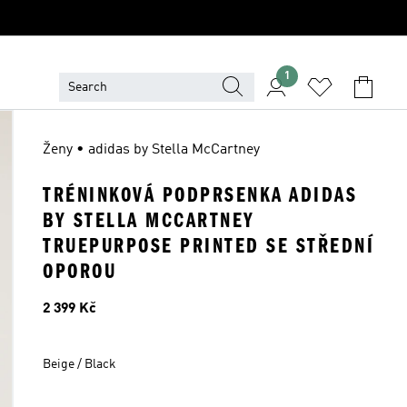
1
Ženy • adidas by Stella McCartney
TRÉNINKOVÁ PODPRSENKA ADIDAS
BY STELLA MCCARTNEY
TRUEPURPOSE PRINTED SE STŘEDNÍ
OPOROU
Cena
2 399 Kč
Beige / Black