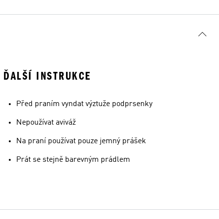
ĎALŠÍ INSTRUKCE
Před praním vyndat výztuže podprsenky
Nepoužívat aviváž
Na praní používat pouze jemný prášek
Prát se stejně barevným prádlem