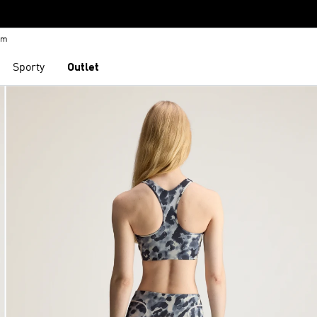
em
Sporty
Outlet