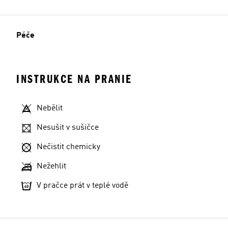
Péče
INSTRUKCE NA PRANIE
Nebělit
Nesušit v sušičce
Nečistit chemicky
Nežehlit
V pračce prát v teplé vodě