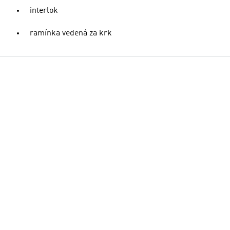
interlok
ramínka vedená za krk