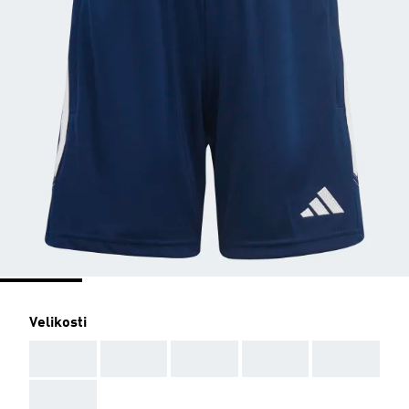
Velikosti
AAA
AAA
AAA
AAA
AAA
AAA