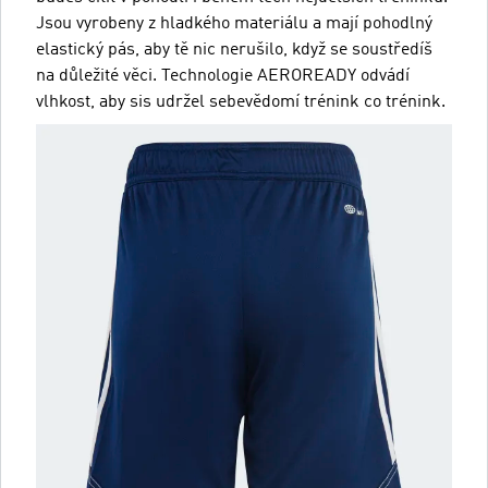
Jsou vyrobeny z hladkého materiálu a mají pohodlný
elastický pás, aby tě nic nerušilo, když se soustředíš
na důležité věci. Technologie AEROREADY odvádí
vlhkost, aby sis udržel sebevědomí trénink co trénink.