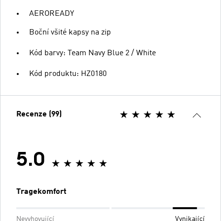
AEROREADY
Boční všité kapsy na zip
Kód barvy: Team Navy Blue 2 / White
Kód produktu: HZ0180
Recenze (99)
5.0
Tragekomfort
Nevyhovující
Vynikající