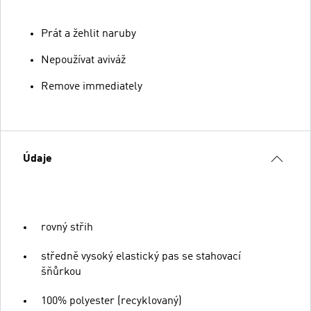
Prát a žehlit naruby
Nepoužívat aviváž
Remove immediately
Údaje
rovný střih
středně vysoký elastický pas se stahovací
šňůrkou
100% polyester (recyklovaný)