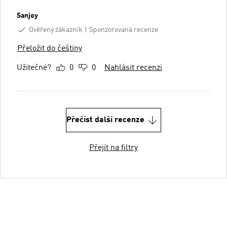
Sanjoy
Ověřený zákazník
Sponzorovaná recenze
Přeložit do češtiny
Užitečné?
0
0
Nahlásit recenzi
Přečíst další recenze
Přejít na filtry