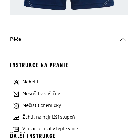
Péče
INSTRUKCE NA PRANIE
Nebělit
Nesušit v sušičce
Nečistit chemicky
Žehlit na nejnižší stupeň
V pračce prát v teplé vodě
ĎALŠÍ INSTRUKCE