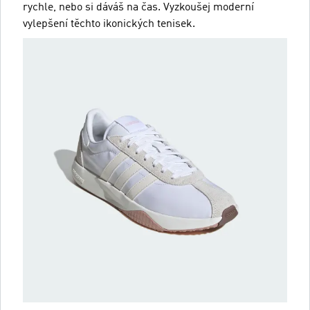
rychle, nebo si dáváš na čas. Vyzkoušej moderní
vylepšení těchto ikonických tenisek.