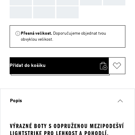
AAA
AAA
AAA
Přesná velikost.
Doporučujeme objednat tvou
obvyklou velikost.
Přidat do košíku
Popis
VÝRAZNÉ BOTY S ODPRUŽENOU MEZIPODEŠVÍ
LIGHTSTRIKE PRO LEHKOST A POHODLÍ.