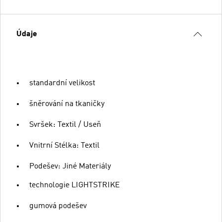
Údaje
standardní velikost
šněrování na tkaničky
Svršek: Textil / Useň
Vnitrní Stélka: Textil
Podešev: Jiné Materiály
technologie LIGHTSTRIKE
gumová podešev