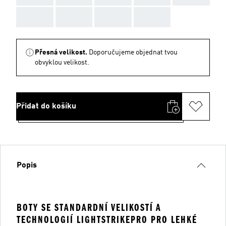
AAA
AAA
AAA
AAA
Přesná velikost.
Doporučujeme objednat tvou
obvyklou velikost.
Přidat do košíku
Popis
BOTY SE STANDARDNÍ VELIKOSTÍ A
TECHNOLOGIÍ LIGHTSTRIKEPRO PRO LEHKÉ