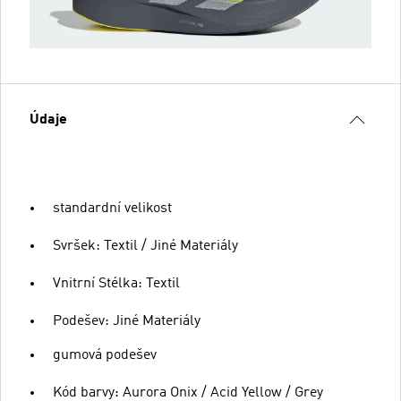
Údaje
standardní velikost
Svršek: Textil / Jiné Materiály
Vnitrní Stélka: Textil
Podešev: Jiné Materiály
gumová podešev
Kód barvy: Aurora Onix / Acid Yellow / Grey