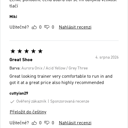
Lehké pohodlné cena dobrá líbí se mi obvyklá velikost
tlačí
Miki
Užitečné?
0
0
Nahlásit recenzi
4. srpna 2026
Great Shoe
Barva:
Aurora Onix / Acid Yellow / Grey Three
Great looking trainer very comfortable to run in and
got it at a great price also highly recommended
cuttyian29
Ověřený zákazník
Sponzorovaná recenze
Přeložit do češtiny
Užitečné?
0
0
Nahlásit recenzi