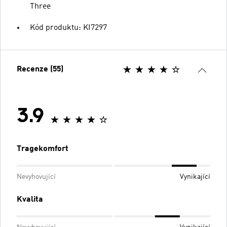
Three
Kód produktu: KI7297
Recenze (55)
3.9
Tragekomfort
Nevyhovující
Vynikající
Kvalita