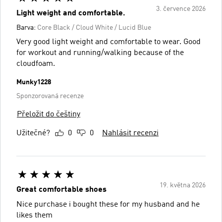
3. července 2026
Light weight and comfortable.
Barva:
Core Black / Cloud White / Lucid Blue
Very good light weight and comfortable to wear. Good
for workout and running/walking because of the
cloudfoam.
Munky1228
Sponzorovaná recenze
Přeložit do češtiny
Užitečné?
0
0
Nahlásit recenzi
19. května 2026
Great comfortable shoes
Nice purchase i bought these for my husband and he
likes them