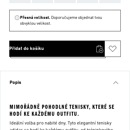
Přesná velikost.
Doporučujeme objednat tvou
obvyklou velikost.
Přidat do košíku
Popis
MIMOŘÁDNĚ POHODLNÉ TENISKY, KTERÉ SE
HODÍ KE KAŽDÉMU OUTFITU.
Ideální volba pro nabité dny. Tyto elegantní tenisky