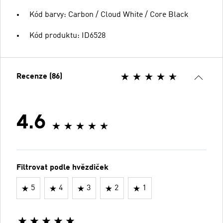
Kód barvy: Carbon / Cloud White / Core Black
Kód produktu: ID6528
Recenze (86)
4.6
Filtrovat podle hvězdiček
5
4
3
2
1