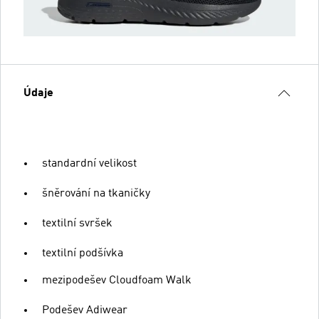
Údaje
standardní velikost
šněrování na tkaničky
textilní svršek
textilní podšívka
mezipodešev Cloudfoam Walk
Podešev Adiwear