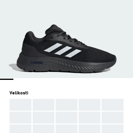
Velikosti
AAA
AAA
AAA
AAA
AAA
AAA
AAA
AAA
AAA
AAA
AAA
AAA
AAA
AAA
AAA