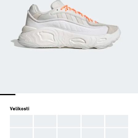
Velikosti
AAA
AAA
AAA
AAA
AAA
AAA
AAA
AAA
AAA
AAA