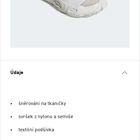
Údaje
šněrování na tkaničky
svršek z nylonu a semiše
textilní podšívka