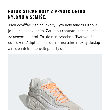
FUTURISTICKÉ BOTY Z PRVOTŘÍDNÍHO
NYLONU A SEMIŠE.
Jsou odvážné. Stejně jako ty. Tyto boty adidas Oznova
jdou proti konvencím. Zaujmou robustní konstrukcí se
zvlněnými liniemi. To ale není všechno. Tvarované
odpružení Adiplus ti zaručí mimořádně měkký došlap
a neuvěřitelné pohodlí po celý den.