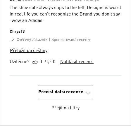
The shoe sole always slips to the left, Designs is worst
in real life you can't recognize the Brand,you don't say
"wow an Adidas"
Chrys13
Ověřený zákazník
Sponzorovaná recenze
Přeložit do češtiny
Užitečné?
1
0
Nahlásit recenzi
Přečíst další recenze
Přejít na filtry